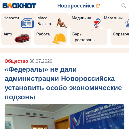
Новороссийск
Новости
Мисс
Медицина
Магазины
Блокнот
Авто
Работа
Бары
Справоч
- рестораны
Общество
30.07.2020
«Федералы» не дали
администрации Новороссийска
установить особо экономические
подзоны