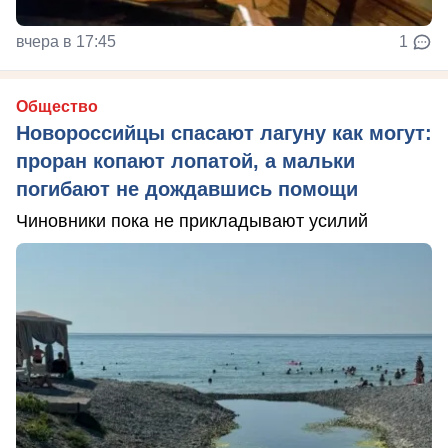
вчера в 17:45
1
Общество
Новороссийцы спасают лагуну как могут:
проран копают лопатой, а мальки
погибают не дождавшись помощи
Чиновники пока не прикладывают усилий