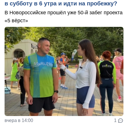
в субботу в 6 утра и идти на пробежку?
В Новороссийске прошёл уже 50-й забег проекта
«5 вёрст»
вчера в 14:00
1