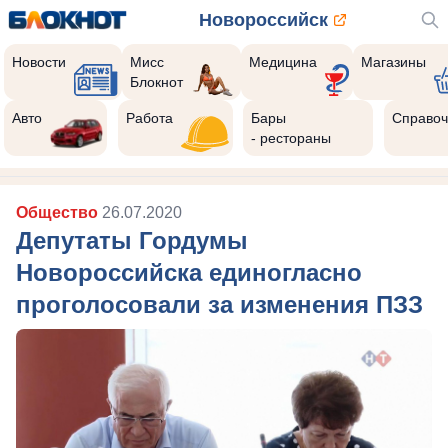
Новороссийск
Новости
Мисс
Медицина
Магазины
Блокнот
Авто
Работа
Бары
Справоч
- рестораны
Общество
26.07.2020
Депутаты Гордумы
Новороссийска единогласно
проголосовали за изменения ПЗЗ