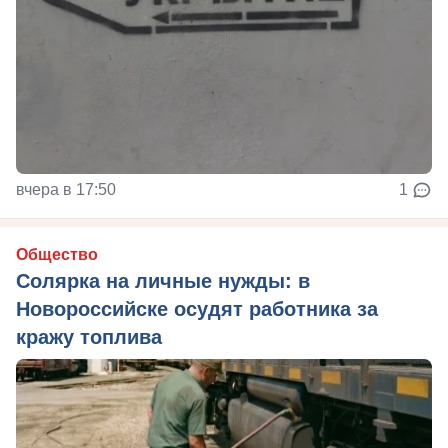
вчера в 17:50
1
Общество
Солярка на личные нужды: в
Новороссийске осудят работника за
кражу топлива