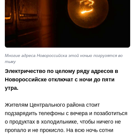
Многие адреса Новороссийска этой ночью погрузятся во
тьму
Электричество по целому ряду адресов в
Новороссийске отключат с ночи до пяти
утра.
Жителям Центрального района стоит
подзарядить телефоны с вечера и позаботиться
о продуктах в холодильнике, чтобы ничего не
пропало и не прокисло. На всю ночь сотни