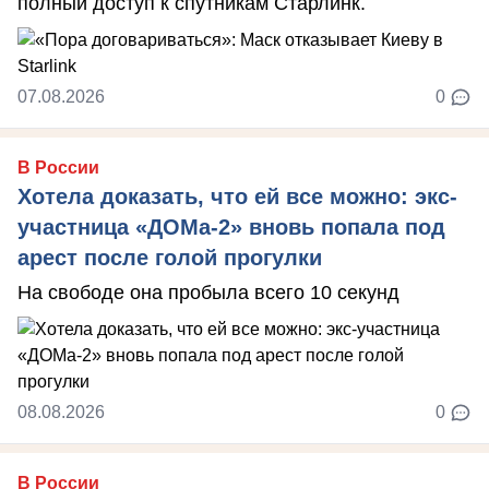
полный доступ к спутникам Старлинк.
07.08.2026
0
В России
Хотела доказать, что ей все можно: экс-
участница «ДОМа-2» вновь попала под
арест после голой прогулки
На свободе она пробыла всего 10 секунд
08.08.2026
0
В России