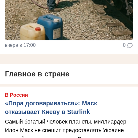
вчера в 17:00
0
Главное в стране
В России
«Пора договариваться»: Маск
отказывает Киеву в Starlink
Самый богатый человек планеты, миллиардер
Илон Маск не спешит предоставлять Украине