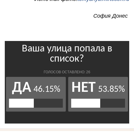
София Донес