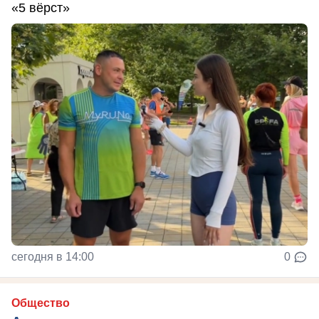
«5 вёрст»
сегодня в 14:00
0
Общество