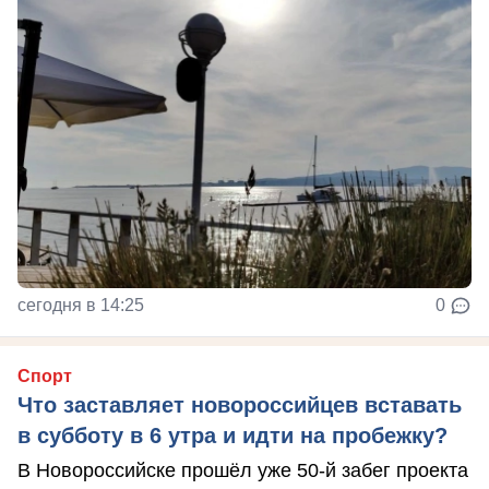
сегодня в 14:25
0
Спорт
Что заставляет новороссийцев вставать
в субботу в 6 утра и идти на пробежку?
В Новороссийске прошёл уже 50-й забег проекта