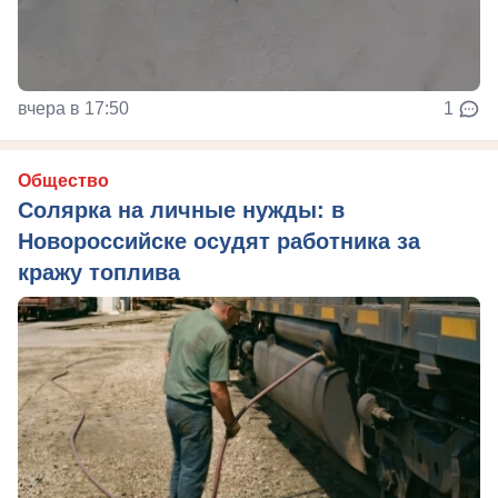
вчера в 17:50
1
Общество
Солярка на личные нужды: в
Новороссийске осудят работника за
кражу топлива