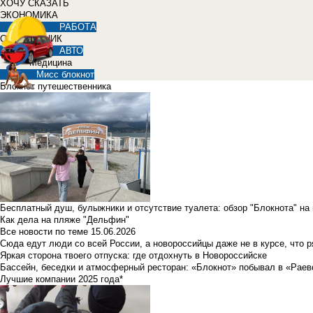
ХОЧУ СКАЗАТЬ
ЭКОНОМИКА
РАБОТА
СПРАВОЧНИК
АВТО
Медицина
Мисс блокнот
Блокнот путешественника
Бесплатный душ, булыжники и отсутствие туалета: обзор "Блокнота" на
Как дела на пляже "Дельфин"
Все новости по теме
15.06.2026
Сюда едут люди со всей России, а новороссийцы даже не в курсе, что 
Яркая сторона твоего отпуска: где отдохнуть в Новороссийске
Бассейн, беседки и атмосферный ресторан: «Блокнот» побывал в «Раев
Лучшие компании 2025 года*