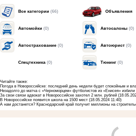
Все категории
(66)
Объявления
Автомойки
(0)
Автосалоны
(0)
Автострахование
(0)
Автоюрист
(0)
Спецтехника
(0)
Тюнинг
(0)
Читайте также:
Погода в Новороссийске: последний день недели будет спокойным и в
Незадолго до матча с «Черноморцем» футболистов из «Енисея» избили
За свои связи адвокат в Новороссийске захотел 2 млн. рублей
(18.05.20
В Новороссийске появится школа на 1500 мест
(18.05.2024 11:40)
А нам достанется? Краснодарский край получит миллионы на строител