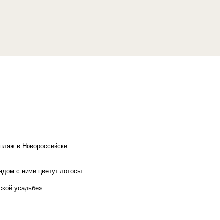
 пляж в Новороссийске
рядом с ними цветут лотосы
ской усадьбе»