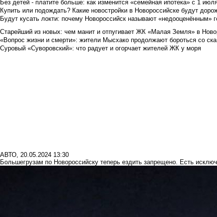
Без детей - платите больше: как изменится «семейная ипотека» с 1 июл
Купить или подождать? Какие новостройки в Новороссийске будут доро
Будут кусать локти: почему Новороссийск называют «недооценённым» 
Старейший из новых: чем манит и отпугивает ЖК «Малая Земля» в Ново
«Вопрос жизни и смерти»: жители Мысхако продолжают бороться со ск
Суровый «Суворовский»: что радует и огорчает жителей ЖК у моря
АВТО
,
20.05.2024 13:30
Большегрузам по Новороссийску теперь ездить запрещено. Есть исклю