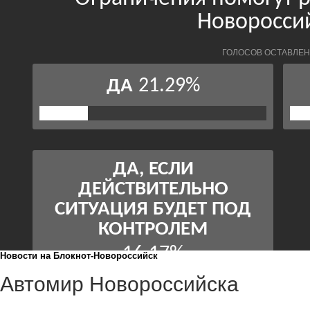
Новости на Блoкнoт-Новороссийск
Автомир Новороссийска