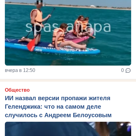
вчера в 12:50
0
Общество
ИИ назвал версии пропажи жителя
Геленджика: что на самом деле
случилось с Андреем Белоусовым