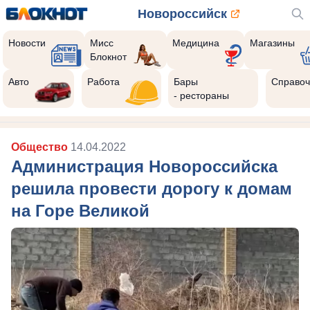
Новороссийск
Новости
Мисс
Медицина
Магазины
Блокнот
Авто
Работа
Бары
Справоч
- рестораны
Общество
14.04.2022
Администрация Новороссийска
решила провести дорогу к домам
на Горе Великой