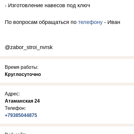
- Изготовление навесов под ключ
По вопросам обращаться по
телефону
- Иван
@zabor_stroi_nvrsk
Время работы:
Круглосуточно
Адрес:
Атаманская 24
Телефон:
+79385044875