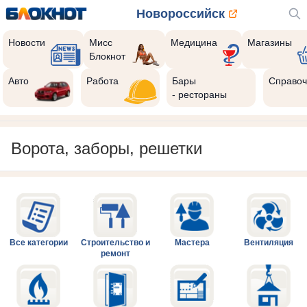
Новороссийск
Новости
Мисс
Медицина
Магазины
Блокнот
Авто
Работа
Бары
Справоч
- рестораны
Ворота, заборы, решетки
Все категории
Строительство и
Мастера
Вентиляция
ремонт