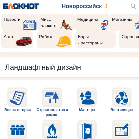
Новороссийск
Новости
Мисс
Медицина
Магазины
Блокнот
Авто
Работа
Бары
Справоч
- рестораны
Ландшафтный дизайн
Все категории
Строительство и
Мастера
Вентиляция
ремонт