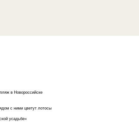
 пляж в Новороссийске
рядом с ними цветут лотосы
ской усадьбе»