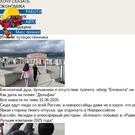
ХОЧУ СКАЗАТЬ
ЭКОНОМИКА
РАБОТА
СПРАВОЧНИК
АВТО
Медицина
Мисс блокнот
Блокнот путешественника
Бесплатный душ, булыжники и отсутствие туалета: обзор "Блокнота" на
Как дела на пляже "Дельфин"
Все новости по теме
15.06.2026
Сюда едут люди со всей России, а новороссийцы даже не в курсе, что 
Яркая сторона твоего отпуска: где отдохнуть в Новороссийске
Бассейн, беседки и атмосферный ресторан: «Блокнот» побывал в «Раев
Лучшие компании 2025 года*