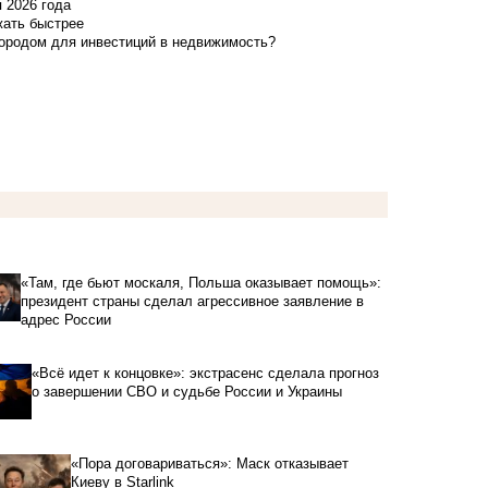
я 2026 года
жать быстрее
городом для инвестиций в недвижимость?
«Там, где бьют москаля, Польша оказывает помощь»:
президент страны сделал агрессивное заявление в
адрес России
«Всё идет к концовке»: экстрасенс сделала прогноз
о завершении СВО и судьбе России и Украины
«Пора договариваться»: Маск отказывает
Киеву в Starlink