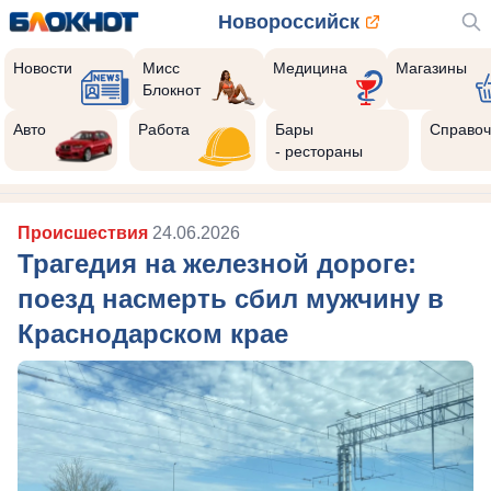
Новороссийск
Новости
Мисс
Медицина
Магазины
Блокнот
Авто
Работа
Бары
Справоч
- рестораны
Происшествия
24.06.2026
Трагедия на железной дороге:
поезд насмерть сбил мужчину в
Краснодарском крае