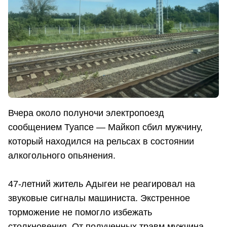
Вчера около полуночи электропоезд
сообщением Туапсе — Майкоп сбил мужчину,
который находился на рельсах в состоянии
алкогольного опьянения.
47-летний житель Адыгеи не реагировал на
звуковые сигналы машиниста. Экстренное
торможение не помогло избежать
столкновения. От полученных травм мужчина