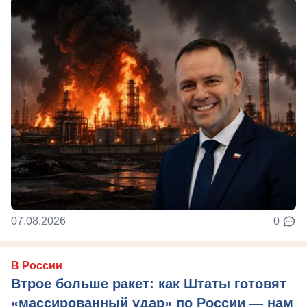
07.08.2026
0
В России
Втрое больше ракет: как Штаты готовят
«массированный удар» по России — нам