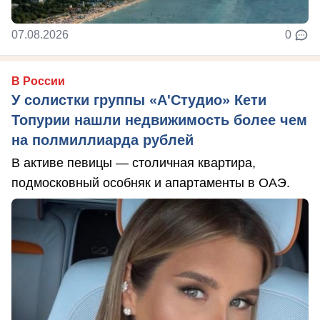
07.08.2026
0
В России
У солистки группы «А'Студио» Кети
Топурии нашли недвижимость более чем
на полмиллиарда рублей
В активе певицы — столичная квартира,
подмосковный особняк и апартаменты в ОАЭ.