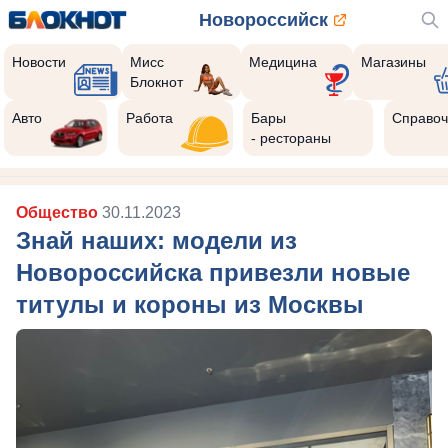
Новороссийск
Новости
Мисс
Медицина
Магазины
Блокнот
Авто
Работа
Бары
Справоч
- рестораны
Общество
30.11.2023
Знай наших: модели из
Новороссийска привезли новые
титулы и короны из Москвы