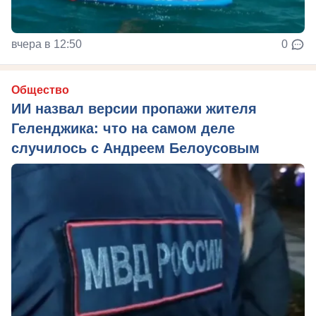
вчера в 12:50
0
Общество
ИИ назвал версии пропажи жителя
Геленджика: что на самом деле
случилось с Андреем Белоусовым