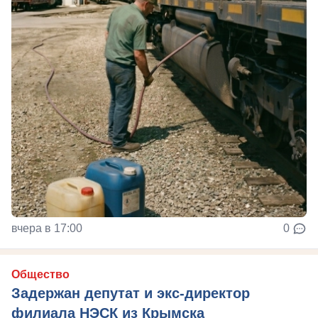
вчера в 17:00
0
Общество
Задержан депутат и экс-директор
филиала НЭСК из Крымска