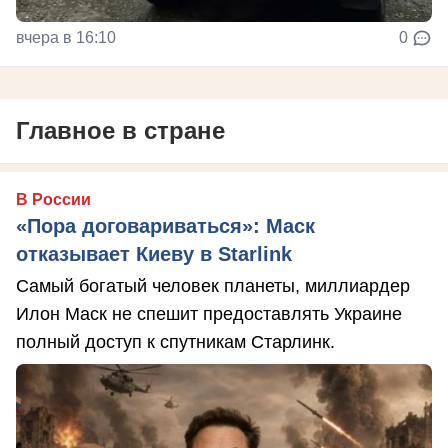
вчера в 16:10
0
Главное в стране
В России
«Пора договариваться»: Маск
отказывает Киеву в Starlink
Самый богатый человек планеты, миллиардер
Илон Маск не спешит предоставлять Украине
полный доступ к спутникам Старлинк.