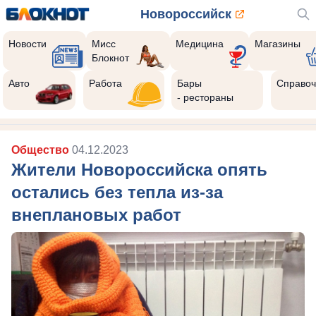
Новороссийск
Новости
Мисс
Медицина
Магазины
Блокнот
Авто
Работа
Бары
Справоч
- рестораны
Общество
04.12.2023
Жители Новороссийска опять
остались без тепла из-за
внеплановых работ