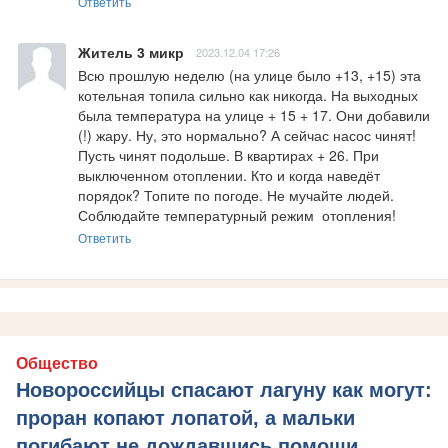
Ответить
Житель 3 микр
2023.12.04 17:26
Всю прошлую неделю (на улице было +13, +15) эта 
котельная топила сильно как никогда. На выходных 
была температура на улице + 15 + 17. Они добавили 
(!) жару. Ну, это нормально? А сейчас насос чинят! 
Пусть чинят подольше. В квартирах + 26. При 
выключенном отоплении. Кто и когда наведёт 
порядок? Топите по погоде. Не мучайте людей. 
Соблюдайте температурный режим  отопления!
Ответить
Общество
Новороссийцы спасают лагуну как могут:
проран копают лопатой, а мальки
погибают не дождавшись помощи