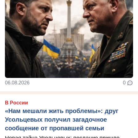
06.08.2026
0
В России
«Нам мешали жить проблемы»: друг
Усольцевых получил загадочное
сообщение от пропавшей семьи
Новая тайна Усольцевых: послание пришло