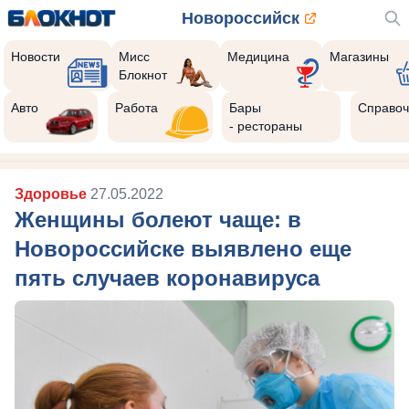
Новороссийск
Новости
Мисс
Медицина
Магазины
Блокнот
Авто
Работа
Бары
Справоч
- рестораны
Здоровье
27.05.2022
Женщины болеют чаще: в
Новороссийске выявлено еще
пять случаев коронавируса