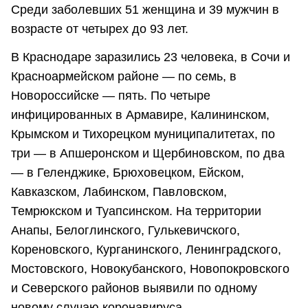
Среди заболевших 51 женщина и 39 мужчин в
возрасте от четырех до 93 лет.
В Краснодаре заразились 23 человека, в Сочи и
Красноармейском районе — по семь, в
Новороссийске — пять. По четыре
инфицированных в Армавире, Калининском,
Крымском и Тихорецком муниципалитетах, по
три — в Апшеронском и Щербиновском, по два
— в Геленджике, Брюховецком, Ейском,
Кавказском, Лабинском, Павловском,
Темрюкском и Туапсинском. На территории
Анапы, Белоглинского, Гулькевичского,
Кореновского, Курганинского, Ленинградского,
Мостовского, Новокубанского, Новопокровского
и Северского районов выявили по одному
новому случаю коронавируса.