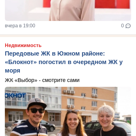
вчера в 19:00
0
Недвижимость
Передовые ЖК в Южном районе:
«Блокнот» погостил в очередном ЖК у
моря
ЖК «Выбор» - смотрите сами