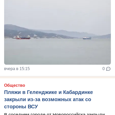
вчера в 15:15
0
Общество
Пляжи в Геленджике и Кабардинке
закрыли из-за возможных атак со
стороны ВСУ
В соседнем городе от Новороссийска закрыли