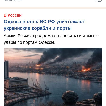
В России
Одесса в огне: ВС РФ уничтожают
украинские корабли и порты
Армия России продолжает наносить системные
удары по портам Одессы.