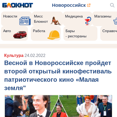
Новороссийск
Новости
Мисс
Медицина
Магазины
Блокнот
Авто
Работа
Бары
Справоч
- рестораны
Культура
24.02.2022
Весной в Новороссийске пройдет
второй открытый кинофестиваль
патриотического кино «Малая
земля"