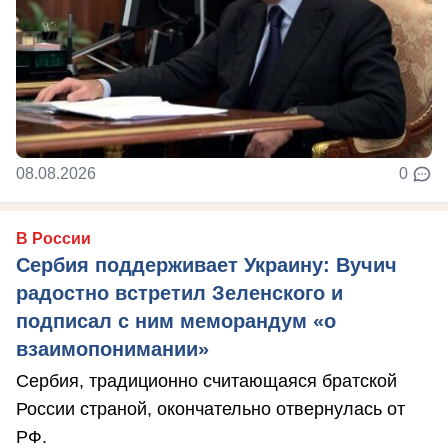
08.08.2026
0
В России
Сербия поддерживает Украину: Вучич
радостно встретил Зеленского и
подписал с ним меморандум «о
взаимопонимании»
Сербия, традиционно считающаяся братской
России страной, окончательно отвернулась от
РФ.