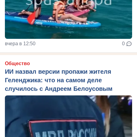
вчера в 12:50
0
Общество
ИИ назвал версии пропажи жителя
Геленджика: что на самом деле
случилось с Андреем Белоусовым