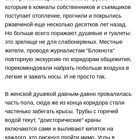
которым в комнаты собственников и съемщиков
поступает отопление, прогнили и покрылись
ржавчиной еще несколько десятков лет назад.
Но больше всего поражают душевые и туалеты:
это зрелище не для слабонервных. Местные
жители, проводя журналистам "Блокнота"
повторную экскурсию по коридорам общежития,
порекомендовали набрать побольше воздуха в
легкие и зажать носы. И не просто так.
В женской душевой давным-давно провалилась
часть пола, сюда же из конца коридора стали
частенько забегать крысы. Трубы с горячей
водой текут, "доисторические" краны
включаются сами и выливают кипяток на
каждого, кто рискнул пройти мимо. Углы в