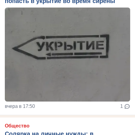
попасть в укрытие во время сирены
вчера в 17:50
1
Общество
Солярка на личные нужды: в