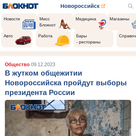
Новороссийск
Новости
Мисс
Медицина
Магазины
Блокнот
Авто
Работа
Бары
Справоч
- рестораны
Общество
09.12.2023
В жутком общежитии
Новороссийска пройдут выборы
президента России