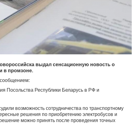
Новороссийска выдал сенсационную новость о
и в промзоне.
 сообщением:
ния Посольства Республики Беларусь в РФ и
.
судили возможность сотрудничества по транспортному
тересные решения по приобретению электробусов и
 решение можно принять после проведения точных