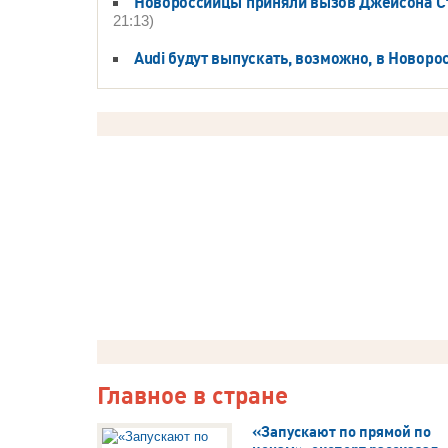
Новороссийцы приняли вызов Джейсона Ст
21:13)
Audi будут выпускать, возможно, в Новоро
Главное в стране
«Запускают по прямой по