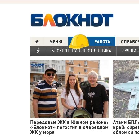
МЕНЮ
РАБОТА
СПРАВО
БЛОКНОТ ПУТЕШЕСТВЕННИКА
ЛУЧШИЕ
Передовые ЖК в Южном районе:
Атаки БПЛ
«Блокнот» погостил в очередном
край: сире
ЖК у моря
обломки по