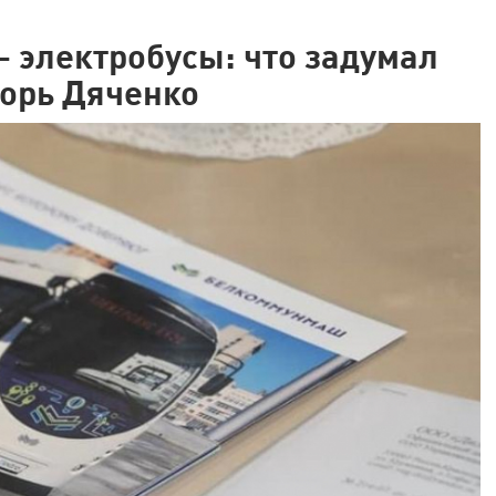
– электробусы: что задумал
горь Дяченко