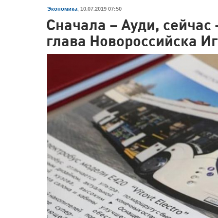
Экономика
,
10.07.2019 07:50
Сначала – Ауди, сейчас 
глава Новороссийска И