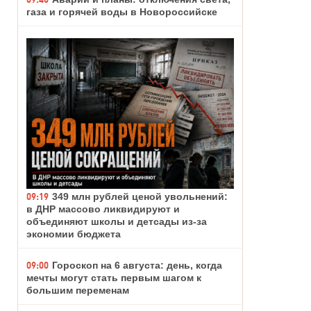
газа и горячей воды в Новороссийске
09:19
349 млн рублей ценой увольнений:
в ДНР массово ликвидируют и
объединяют школы и детсады из-за
экономии бюджета
09:00
Гороскоп на 6 августа: день, когда
мечты могут стать первым шагом к
большим переменам