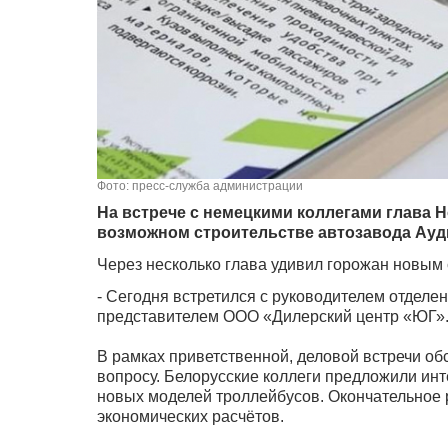
Фото: пресс-служба администрации
На встрече с немецкими коллегами глава 
возможном строительстве автозавода Ауд
Через несколько глава удивил горожан новым
- Сегодня встретился с руководителем отделе
представителем ООО «Дилерский центр «ЮГ»
В рамках приветственной, деловой встречи об
вопросу. Белорусские коллеги предложили ин
новых моделей троллейбусов. Окончательное
экономических расчётов.