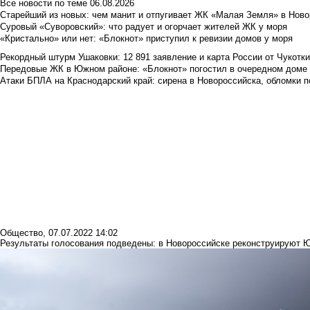
Все новости по теме
06.08.2026
Старейший из новых: чем манит и отпугивает ЖК «Малая Земля» в Ново
Суровый «Суворовский»: что радует и огорчает жителей ЖК у моря
«Кристально» или нет: «Блокнот» приступил к ревизии домов у моря
Рекордный штурм Ушаковки: 12 891 заявление и карта России от Чукотк
Передовые ЖК в Южном районе: «Блокнот» погостил в очередном доме 
Атаки БПЛА на Краснодарский край: сирена в Новороссийска, обломки по
Общество
,
07.07.2022 14:02
Результаты голосования подведены: в Новороссийске реконструируют