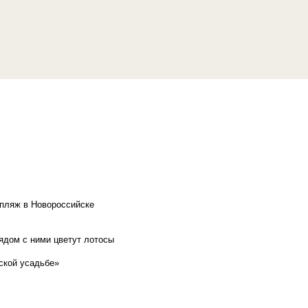
 пляж в Новороссийске
рядом с ними цветут лотосы
ской усадьбе»