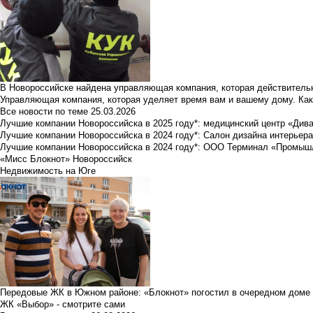
В Новороссийске найдена управляющая компания, которая действительн
Управляющая компания, которая уделяет время вам и вашему дому. Как
Все новости по теме
25.03.2026
Лучшие компании Новороссийска в 2025 году*: медицинский центр «Див
Лучшие компании Новороссийска в 2024 году*: Салон дизайна интерьер
Лучшие компании Новороссийска в 2024 году*: ООО Терминал «Промы
«Мисс Блокнот» Новороссийск
Недвижимость на Юге
Передовые ЖК в Южном районе: «Блокнот» погостил в очередном доме 
ЖК «Выбор» - смотрите сами