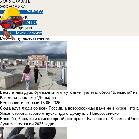
ХОЧУ СКАЗАТЬ
ЭКОНОМИКА
РАБОТА
СПРАВОЧНИК
АВТО
Медицина
Мисс блокнот
Блокнот путешественника
Бесплатный душ, булыжники и отсутствие туалета: обзор "Блокнота" на
Как дела на пляже "Дельфин"
Все новости по теме
15.06.2026
Сюда едут люди со всей России, а новороссийцы даже не в курсе, что 
Яркая сторона твоего отпуска: где отдохнуть в Новороссийске
Бассейн, беседки и атмосферный ресторан: «Блокнот» побывал в «Раев
Лучшие компании 2025 года*