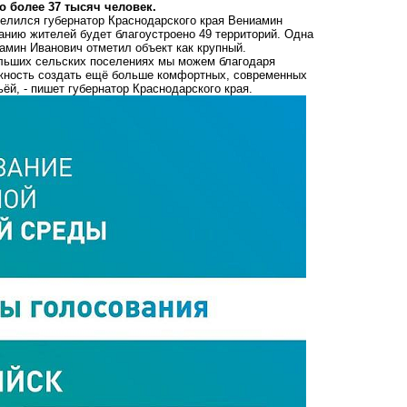
 более 37 тысяч человек.
делился губернатор Краснодарского края Вениамин
анию жителей будет благоустроено 49 территорий. Одна
амин Иванович отметил объект как крупный.
больших сельских поселениях мы можем благодаря
ожность создать ещё больше комфортных, современных
ёй, - пишет губернатор Краснодарского края.