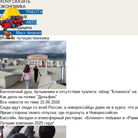
ХОЧУ СКАЗАТЬ
ЭКОНОМИКА
РАБОТА
СПРАВОЧНИК
АВТО
Медицина
Мисс блокнот
Блокнот путешественника
Бесплатный душ, булыжники и отсутствие туалета: обзор "Блокнота" на
Как дела на пляже "Дельфин"
Все новости по теме
15.06.2026
Сюда едут люди со всей России, а новороссийцы даже не в курсе, что 
Яркая сторона твоего отпуска: где отдохнуть в Новороссийске
Бассейн, беседки и атмосферный ресторан: «Блокнот» побывал в «Раев
Лучшие компании 2025 года*