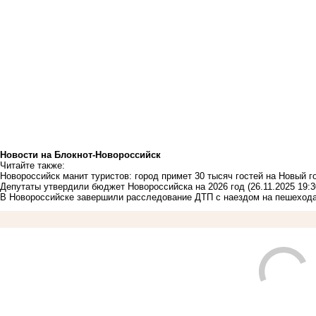
Новости на Блoкнoт-Новороссийск
Читайте также:
Новороссийск манит туристов: город примет 30 тысяч гостей на Новый г
Депутаты утвердили бюджет Новороссийска на 2026 год
(26.11.2025 19:3
В Новороссийске завершили расследование ДТП с наездом на пешеход