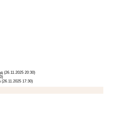
од
(26.11.2025 20:30)
0)
а
(26.11.2025 17:30)