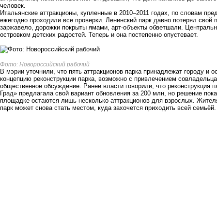
человек.
Итальянские аттракционы, купленные в 2010–2011 годах, по словам пре
ежегодно проходили все проверки. Ленинский парк давно потерял свой 
заржавело, дорожки покрыты ямами, арт-объекты обветшали. Центральна
островком детских радостей. Теперь и она постепенно опустевает.
Фото: Новороссийский рабочий
В мэрии уточнили, что пять аттракционов парка принадлежат городу и 
концепцию реконструкции парка, возможно с привлечением совладельца. 
общественное обсуждение. Ранее власти говорили, что реконструкция п
Град» предлагала свой вариант обновления за 200 млн, но решение пока
площадке остаются лишь несколько аттракционов для взрослых. Жителя
парк может снова стать местом, куда захочется приходить всей семьёй.