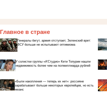
Главное в стране
Генералы бегут, армия отступает, Зеленский врет:
ВСУ больше не испытывают оптимизма
У солистки группы «А'Студио» Кети Топурии нашли
недвижимость более чем на полмиллиарда рублей
«Были накопления — теперь их нет»: россияне
зарабатывают больше некоторых европейцев, но есть
нюанс