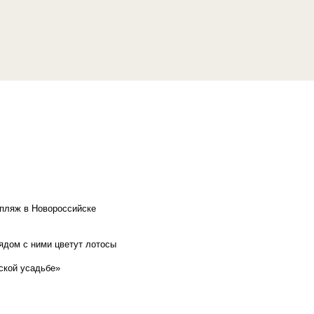
 пляж в Новороссийске
рядом с ними цветут лотосы
ской усадьбе»