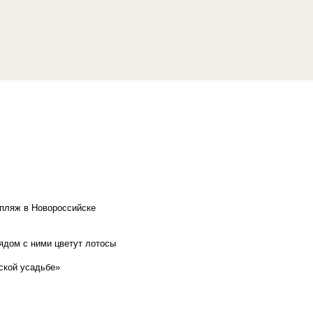
 пляж в Новороссийске
рядом с ними цветут лотосы
ской усадьбе»