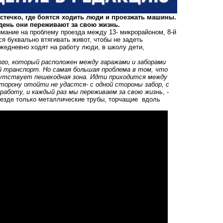
стечко, где боятся ходить люди и проезжать машины.
 день они переживают за свою жизнь.
имание на проблему проезда между 13- микрорайоном, 8-й
я буквально втягивать живот, чтобы не задеть
жедневно ходят на работу люди, в школу дети,
ого, который расположен между гаражами и заборами
 транспорт. Но самая большая проблема в том, что
сутствует пешеходная зона. Идти приходится между
сторону отойти не удастся- с одной стороны забор, с
 работу, и каждый раз мы переживаем за свою жизнь
, -
роезде только металлические трубы, торчащие вдоль