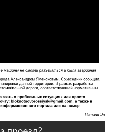
е машины не смогли разъехаться и была аварийная
города Александром Яменсковым. Собеседник сообщил,
ланировки данной территории. В рамках разработки
автомобильной дороги, соответствующей нормативным
ссказать о проблемных ситуациях или просто
почту:
bloknotnovorossiysk@gmail.com
, а также в
 информационного портала или на номер
Натали Эн