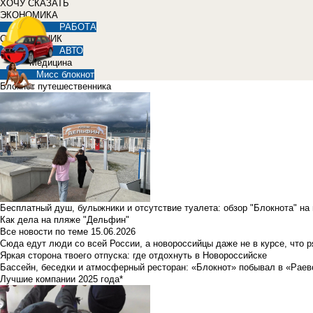
ХОЧУ СКАЗАТЬ
ЭКОНОМИКА
РАБОТА
СПРАВОЧНИК
АВТО
Медицина
Мисс блокнот
Блокнот путешественника
Бесплатный душ, булыжники и отсутствие туалета: обзор "Блокнота" на
Как дела на пляже "Дельфин"
Все новости по теме
15.06.2026
Сюда едут люди со всей России, а новороссийцы даже не в курсе, что 
Яркая сторона твоего отпуска: где отдохнуть в Новороссийске
Бассейн, беседки и атмосферный ресторан: «Блокнот» побывал в «Раев
Лучшие компании 2025 года*