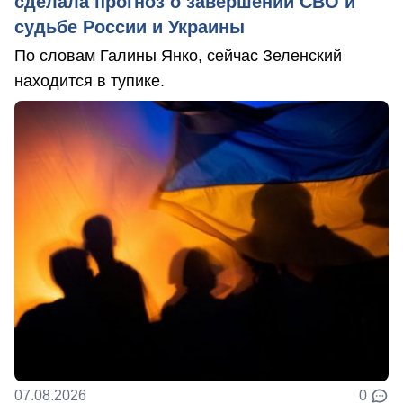
сделала прогноз о завершении СВО и
судьбе России и Украины
По словам Галины Янко, сейчас Зеленский
находится в тупике.
07.08.2026
0