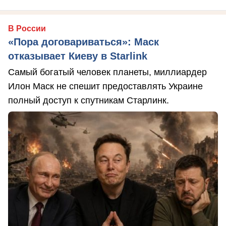
В России
«Пора договариваться»: Маск
отказывает Киеву в Starlink
Самый богатый человек планеты, миллиардер
Илон Маск не спешит предоставлять Украине
полный доступ к спутникам Старлинк.