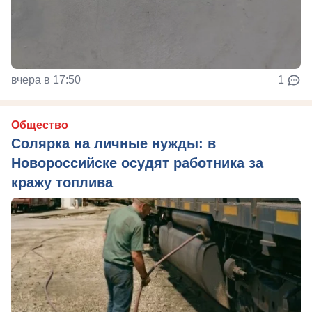
вчера в 17:50
1
Общество
Солярка на личные нужды: в
Новороссийске осудят работника за
кражу топлива