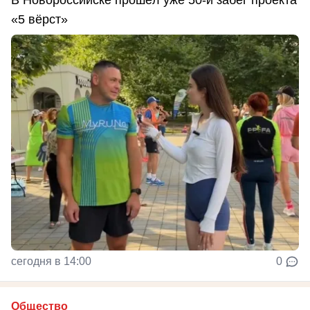
«5 вёрст»
сегодня в 14:00
0
Общество