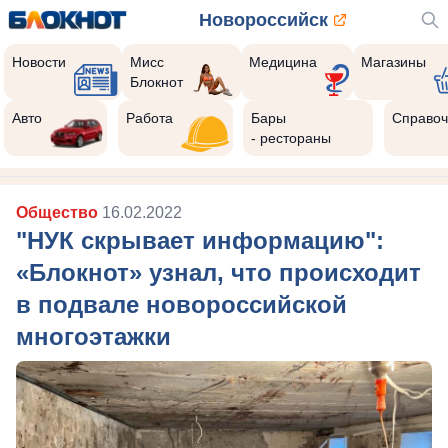
Новороссийск
Новости
Мисс
Медицина
Магазины
Блокнот
Авто
Работа
Бары
Справоч
- рестораны
Общество
16.02.2022
"НУК скрывает информацию":
«Блокнот» узнал, что происходит
в подвале новороссийской
многоэтажки