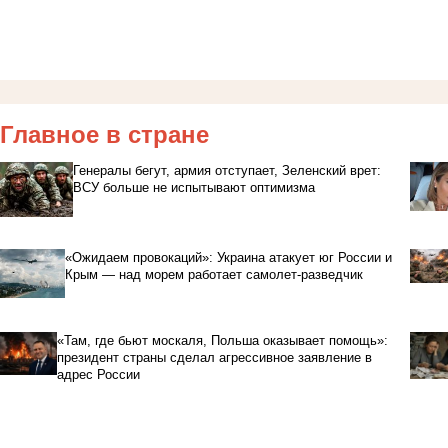
Главное в стране
Генералы бегут, армия отступает, Зеленский врет:
ВСУ больше не испытывают оптимизма
«Ожидаем провокаций»: Украина атакует юг России и
Крым — над морем работает самолет-разведчик
«Там, где бьют москаля, Польша оказывает помощь»:
президент страны сделал агрессивное заявление в
адрес России