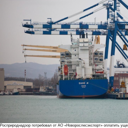
Росприроднадзор потребовал от АО «Новорослесэкспорт» оплатить уще