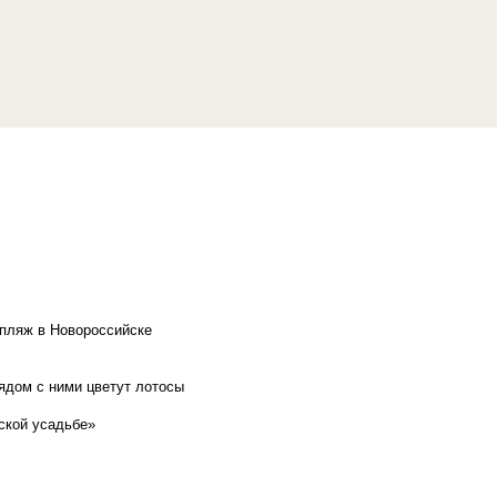
 пляж в Новороссийске
рядом с ними цветут лотосы
ской усадьбе»