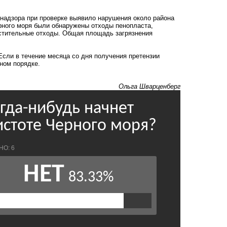
надзора при проверке выявило нарушения около района
рного моря были обнаружены отходы пенопласта,
растительные отходы. Общая площадь загрязнения
Если в течение месяца со дня получения претензии
ном порядке.
Ольга Шварценберг