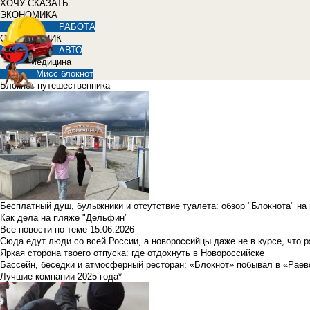
ХОЧУ СКАЗАТЬ
ЭКОНОМИКА
РАБОТА
СПРАВОЧНИК
АВТО
Медицина
Мисс блокнот
Блокнот путешественника
Бесплатный душ, булыжники и отсутствие туалета: обзор "Блокнота" на
Как дела на пляже "Дельфин"
Все новости по теме
15.06.2026
Сюда едут люди со всей России, а новороссийцы даже не в курсе, что 
Яркая сторона твоего отпуска: где отдохнуть в Новороссийске
Бассейн, беседки и атмосферный ресторан: «Блокнот» побывал в «Раев
Лучшие компании 2025 года*