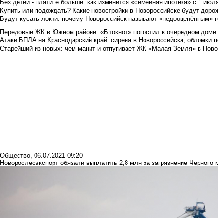
Без детей - платите больше: как изменится «семейная ипотека» с 1 июл
Купить или подождать? Какие новостройки в Новороссийске будут доро
Будут кусать локти: почему Новороссийск называют «недооценённым» 
Передовые ЖК в Южном районе: «Блокнот» погостил в очередном доме 
Атаки БПЛА на Краснодарский край: сирена в Новороссийска, обломки по
Старейший из новых: чем манит и отпугивает ЖК «Малая Земля» в Ново
Общество
,
06.07.2021 09:20
Новорослесэкспорт обязали выплатить 2,8 млн за загрязнение Черного 