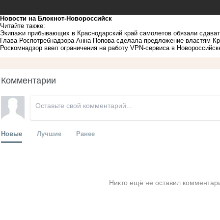
Новости на Блoкнoт-Новороссийск
Читайте также:
Экипажи прибывающих в Краснодарский край самолетов обязали сдават
Глава Роспотребнадзора Анна Попова сделала предложение властям Кр
Роскомнадзор ввел ограничения на работу VPN-сервиса в Новороссийске
Комментарии
Новые
Лучшие
Ранее
Никто ещё не оставил комментари