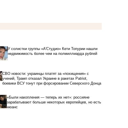
У солистки группы «А'Студио» Кети Топурии нашли
недвижимость более чем на полмиллиарда рублей
СВО новости: украинцы платят за «похищения» с
учений, Трамп отказал Украине в ракетах Patriot,
боевики ВСУ тонут при форсировании Северского Донца
«Были накопления — теперь их нет»: россияне
зарабатывают больше некоторых европейцев, но есть
нюанс