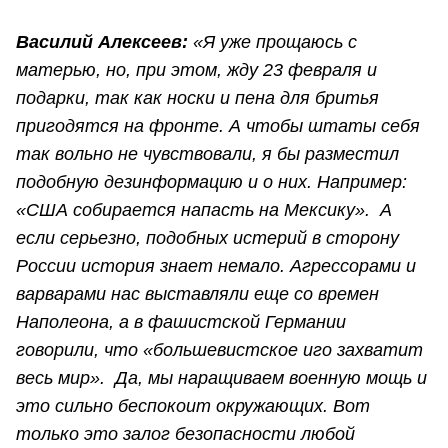
Василий Алексеев:
«Я уже прощаюсь с
матерью, но, при этом, жду 23 февраля и
подарки, так как носки и пена для бритья
пригодятся на фронте. А чтобы штаты себя
так вольно не чувствовали, я бы разместил
подобную дезинформацию и о них. Например:
«США собирается напасть на Мексику». А
если серьезно, подобных истерий в сторону
России история знает немало. Агрессорами и
варварами нас выставляли еще со времен
Наполеона, а в фашистской Германии
говорили, что «большевистское иго захватит
весь мир». Да, мы наращиваем военную мощь и
это сильно беспокоит окружающих. Вот
только
это залог безопасности любой