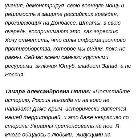
учения, демонстрируя свою военную мощь и
решимость в защите российских граждан,
проживающих на Донбассе. Штаты, в свою
очередь, воспринимают это, как агрессию.
Хочу отметить, что силы информационного
противоборства, которое мы видим, пока не
равны. Сейчас всеми самыми крупными
ресурсами, включая Ютуб, владеет Запад, а не
Россия.
Тамара Александровна Пятак:
«Полистайте
историю, Россия никогда ни на кого не
нападала! Даже Крым исторически является
нашей территорией, и это даже некрасиво со
стороны Украины претендовать на нее. Я
много общаюсь с людьми, живущими на