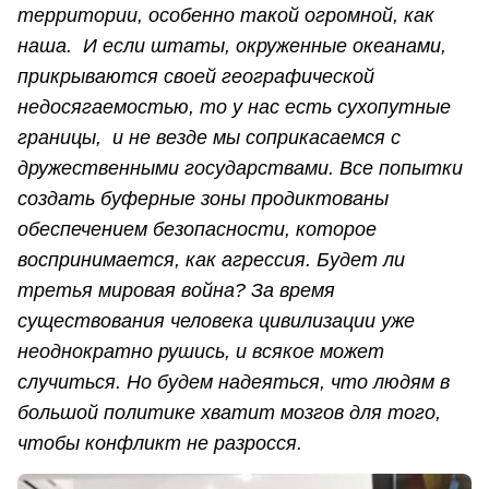
территории, особенно такой огромной, как
наша. И если штаты, окруженные океанами,
прикрываются своей географической
недосягаемостью,
то у нас есть сухопутные
границы, и не везде мы соприкасаемся с
дружественными государствами. Все попытки
создать буферные зоны продиктованы
обеспечением безопасности, которое
воспринимается, как агрессия. Будет ли
третья мировая война? За время
существования человека цивилизации уже
неоднократно рушись, и всякое может
случиться. Но
будем надеяться, что людям в
большой политике
хватит мозгов для того,
чтобы конфликт не разросся.