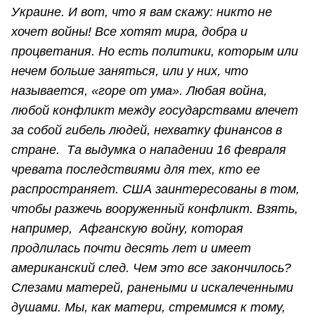
Украине. И вот, что я вам скажу: никто не
хочет войны! Все хотят мира, добра и
процветания. Но есть политики, которым или
нечем больше заняться, или у них
, что
называется, «горе от ума». Любая война,
любой конфликт между государствами влечет
за собой гибель людей, нехватку финансов в
стране. Та выдумка о нападении 16 февраля
чревата последствиями для тех, кто ее
распространяет. США заинтересованы в том,
чтобы разжечь вооруженный конфликт. Взять,
например, Афганскую войну, которая
продлилась почти десять лет и имеет
американский след. Чем это все закончилось?
Слезами матерей, ранеными и искалеченными
душами. Мы, как матери, стремимся к тому,