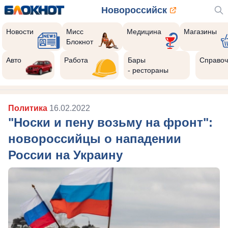
Новороссийск
Новости
Мисс
Медицина
Магазины
Блокнот
Авто
Работа
Бары
Справоч
- рестораны
Политика
16.02.2022
"Носки и пену возьму на фронт":
новороссийцы о нападении
России на Украину