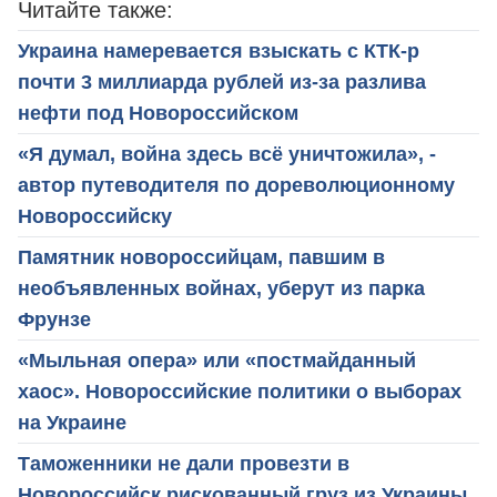
Читайте также:
Украина намеревается взыскать с КТК-р
почти 3 миллиарда рублей из-за разлива
нефти под Новороссийском
«Я думал, война здесь всё уничтожила», -
автор путеводителя по дореволюционному
Новороссийску
Памятник новороссийцам, павшим в
необъявленных войнах, уберут из парка
Фрунзе
«Мыльная опера» или «постмайданный
хаос». Новороссийские политики о выборах
на Украине
Таможенники не дали провезти в
Новороссийск рискованный груз из Украины