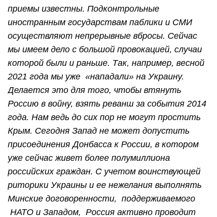
приемы известны. Подконтрольные
иностранным государствам паблики и СМИ
осуществляют непрерывные вбросы. Сейчас
мы имеем дело с большой провокацией, случаи
которой были и раньше. Так, например, весной
2021 года мы уже «нападали» на Украину.
Делается это для того, чтобы втянуть
Россию в войну, взять реванш за события 2014
года. Нам ведь до сих пор не могут простить
Крым. Сегодня Запад не может допустить
присоединения Донбасса к России, в котором
уже сейчас живет более полумиллиона
российских граждан. С учетом воинствующей
риторики Украины и ее нежелания выполнять
Минские договоренности, поддерживаемого
НАТО и Западом, Россия активно проводит