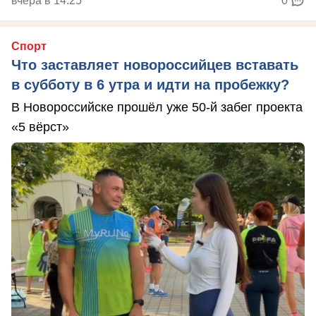
вчера в 14:25
0
Спорт
Что заставляет новороссийцев вставать
в субботу в 6 утра и идти на пробежку?
В Новороссийске прошёл уже 50-й забег проекта
«5 вёрст»