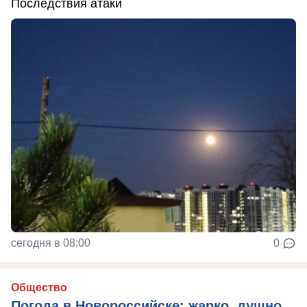
Последствия атаки
сегодня в 08:00
0
Общество
Погода в Новороссийске: жарко, душно,