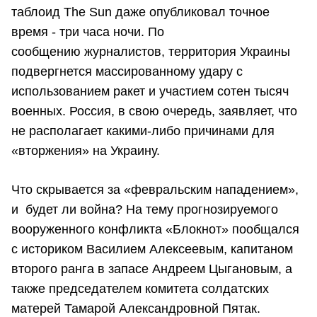
таблоид The Sun даже опубликовал точное
время - три часа ночи. По
сообщению журналистов, территория Украины
подвергнется массированному удару с
использованием ракет и участием сотен тысяч
военных. Россия, в свою очередь, заявляет, что
не располагает какими-либо причинами для
«вторжения» на Украину.
Что скрывается за «февральским нападением»,
и будет ли война? На тему прогнозируемого
вооруженного конфликта «Блокнот» пообщался
с историком Василием Алексеевым, капитаном
второго ранга в запасе Андреем Цыгановым, а
также председателем комитета солдатских
матерей Тамарой Александровной Пятак.