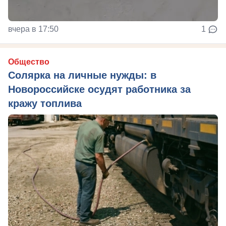
вчера в 17:50
1
Общество
Солярка на личные нужды: в
Новороссийске осудят работника за
кражу топлива