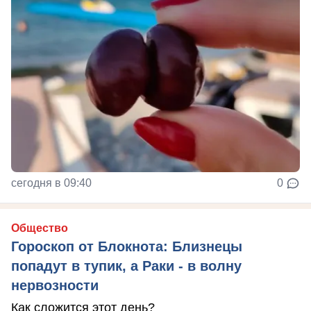
сегодня в 09:40
0
Общество
Гороскоп от Блокнота: Близнецы
попадут в тупик, а Раки - в волну
нервозности
Как сложится этот день?