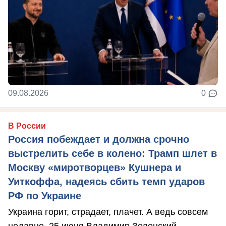
09.08.2026
0
В России
Россия побеждает и должна срочно
выстрелить себе в колено: Трамп шлет в
Москву «миротворцев» Кушнера и
Уиткоффа, надеясь сбить темп ударов
РФ по Украине
Украина горит, страдает, плачет. А ведь совсем
недавно, 25 июня Владимир Зеленский