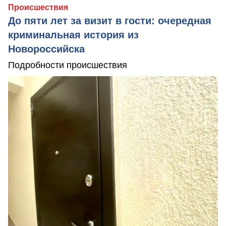
Происшествия
До пяти лет за визит в гости: очередная
криминальная история из
Новороссийска
Подробности происшествия