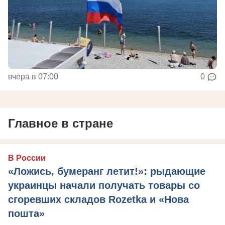
вчера в 07:00
0
Главное в стране
В России
«Ложись, бумеранг летит!»: рыдающие
украинцы начали получать товары со
сгоревших складов Rozetka и «Нова
пошта»