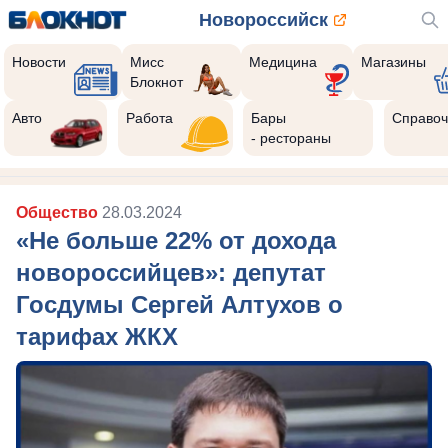
Новороссийск
Новости
Мисс
Медицина
Магазины
Блокнот
Авто
Работа
Бары
Справоч
- рестораны
Общество
28.03.2024
«Не больше 22% от дохода
новороссийцев»: депутат
Госдумы Сергей Алтухов о
тарифах ЖКХ