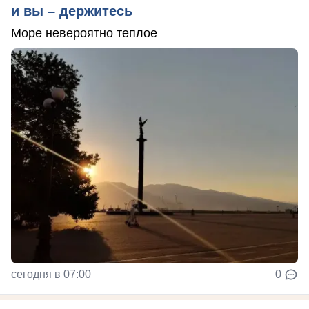
и вы – держитесь
Море невероятно теплое
сегодня в 07:00
0