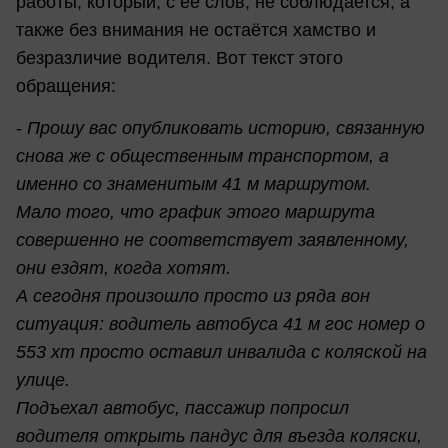
работы, который, с её слов, не соблюдается, а
также без внимания не остаётся хамство и
безразличие водителя. Вот текст этого
обращения:
-
Прошу вас опубликовать историю, связанную
снова же с общественным транспортом, а
именно со знаменитым 41 м маршрутом.
Мало того, что график этого маршрута
совершенно не соответствует заявленному,
они ездят, когда хотят.
А сегодня произошло просто из ряда вон
ситуация: водитель автобуса 41 м гос номер о
553 хт просто оставил инвалида с коляской на
улице.
Подъехал автобус, пассажир попросил
водителя открыть пандус для въезда коляски,