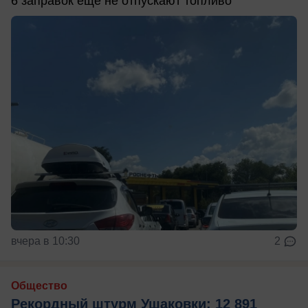
6 заправок ещё не отпускают топливо
вчера в 10:30
2
Общество
Рекордный штурм Ушаковки: 12 891