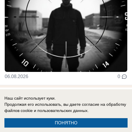
06.08.2026
0
В России
Наш сайт использует куки.
До них начало доходить: отставной
Продолжая его использовать, вы даете согласие на обработку
файлов cookie
и пользовательских данных.
главком ВСУ Залужный признал полное
поражение Украины перед Россией
ПОНЯТНО
Российская армия нашла противодействие