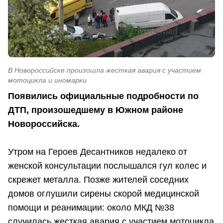
В Новороссийске произошла жесткая авария с участием
мотоцикла и иномарки
Появились официальные подробности по
ДТП, произошедшему в Южном районе
Новороссийска.
Утром на Героев Десантников недалеко от
женской консультации послышался гул колес и
скрежет металла. Позже жителей соседних
домов оглушили сирены скорой медицинской
помощи и реанимации: около МКД №38
случилась жесткая авария с участием мотоцикла