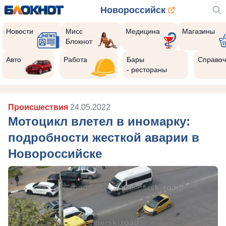
Новороссийск
Новости
Мисс
Медицина
Магазины
Блокнот
Авто
Работа
Бары
Справоч
- рестораны
Происшествия
24.05.2022
Мотоцикл влетел в иномарку:
подробности жесткой аварии в
Новороссийске