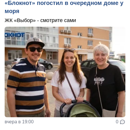
«Блокнот» погостил в очередном доме у
моря
ЖК «Выбор» - смотрите сами
вчера в 19:00
0