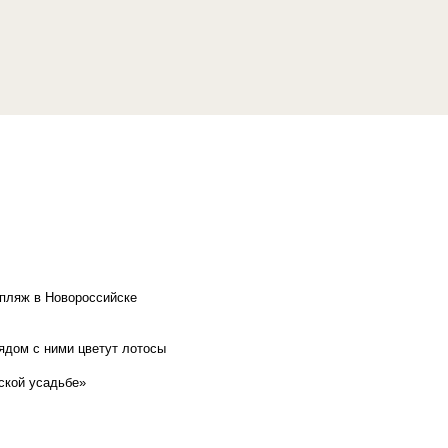
 пляж в Новороссийске
рядом с ними цветут лотосы
ской усадьбе»