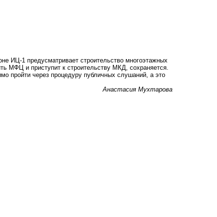
зоне ИЦ-1 предусматривает строительство многоэтажных
ить МФЦ и приступит к строительству МКД, сохраняется.
мо пройти через процедуру публичных слушаний, а это
Анастасия Мухтарова