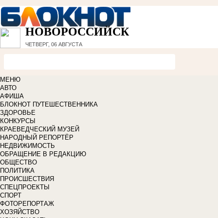
НОВОРОССИЙСК
ЧЕТВЕРГ, 06 АВГУСТА
МЕНЮ
АВТО
АФИША
БЛОКНОТ ПУТЕШЕСТВЕННИКА
ЗДОРОВЬЕ
КОНКУРСЫ
КРАЕВЕДЧЕСКИЙ МУЗЕЙ
НАРОДНЫЙ РЕПОРТЁР
НЕДВИЖИМОСТЬ
ОБРАЩЕНИЕ В РЕДАКЦИЮ
ОБЩЕСТВО
ПОЛИТИКА
ПРОИСШЕСТВИЯ
СПЕЦПРОЕКТЫ
СПОРТ
ФОТОРЕПОРТАЖ
ХОЗЯЙСТВО