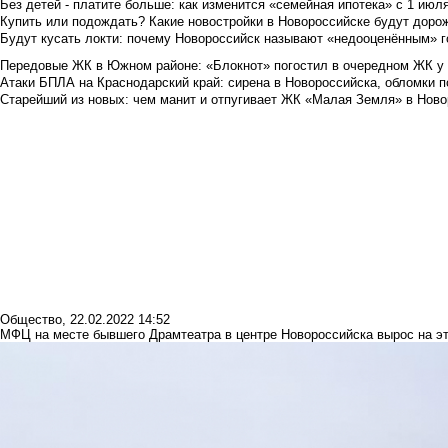
Без детей - платите больше: как изменится «семейная ипотека» с 1 июл
Купить или подождать? Какие новостройки в Новороссийске будут доро
Будут кусать локти: почему Новороссийск называют «недооценённым» 
Передовые ЖК в Южном районе: «Блокнот» погостил в очередном ЖК у
Атаки БПЛА на Краснодарский край: сирена в Новороссийска, обломки по
Старейший из новых: чем манит и отпугивает ЖК «Малая Земля» в Ново
Общество
,
22.02.2022 14:52
МФЦ на месте бывшего Драмтеатра в центре Новороссийска вырос на э