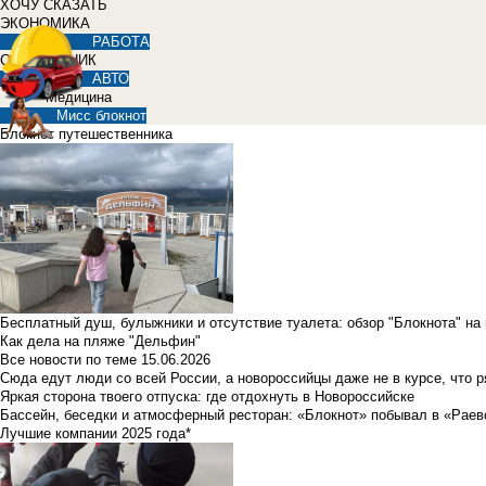
ХОЧУ СКАЗАТЬ
ЭКОНОМИКА
РАБОТА
СПРАВОЧНИК
АВТО
Медицина
Мисс блокнот
Блокнот путешественника
Бесплатный душ, булыжники и отсутствие туалета: обзор "Блокнота" на
Как дела на пляже "Дельфин"
Все новости по теме
15.06.2026
Сюда едут люди со всей России, а новороссийцы даже не в курсе, что 
Яркая сторона твоего отпуска: где отдохнуть в Новороссийске
Бассейн, беседки и атмосферный ресторан: «Блокнот» побывал в «Раев
Лучшие компании 2025 года*