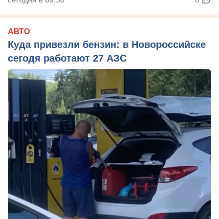
АВТО
Куда привезли бензин: в Новороссийске
сегодя работают 27 АЗС