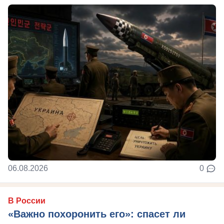
06.08.2026
0
В России
«Важно похоронить его»: спасет ли