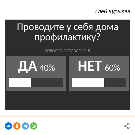
Глеб Курылев