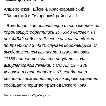
Апшеронский, Ейский, Красноармейский,
Тбилисский и Тихорецкий районы – 1
-
В медицинские организации с подозрением на
коронавирус обратились 1075348 человек, из
них 44542 ребенка. Всего с начала пандемии
подтвердили 344370 случаев коронавируса. С
выздоровлением выписали 332986 человек.
11138 пациентов спасти не удалось. На
амбулаторном лечении с COVID-19 – 179
человек, в стационарах – 67, сообщили в
региональном министерстве здравоохранения
,-
сообщает оперштаб Краснодарского края.
Фото:
catherineasquithgallery.com