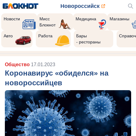
Новороссийск
Новости
Мисс
Медицина
Магазины
Блокнот
Авто
Работа
Бары
Справоч
- рестораны
Общество
17.01.2023
Коронавирус «обиделся» на
новороссийцев