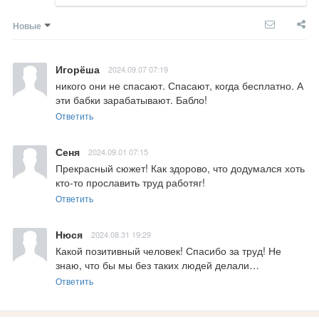
Новые
Игорёша
2024.09.07 07:19
никого они не спасают. Спасают, когда бесплатно. А 
эти бабки зарабатывают. Бабло!
Ответить
Сеня
2024.09.01 07:15
Прекрасный сюжет! Как здорово, что додумался хоть 
кто-то прославить труд работяг!
Ответить
Нюся
2024.08.31 19:29
Какой позитивный человек! Спасибо за труд! Не 
знаю, что бы мы без таких людей делали…
Ответить