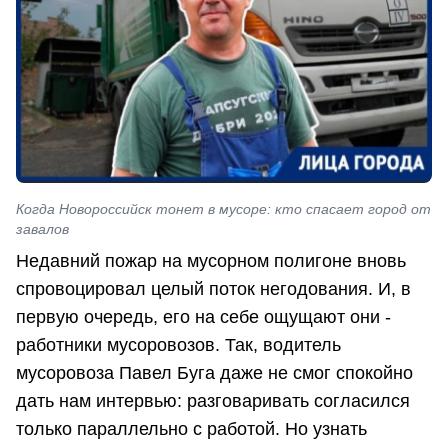
Когда Новороссийск тонет в мусоре: кто спасает город от
завалов
Недавний пожар на мусорном полигоне вновь
спровоцировал целый поток негодования. И, в
первую очередь, его на себе ощущают они -
работники мусоровозов. Так, водитель
мусоровоза Павел Буга даже не смог спокойно
дать нам интервью: разговаривать согласился
только параллельно с работой. Но узнать