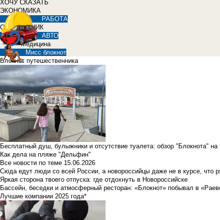
ХОЧУ СКАЗАТЬ
ЭКОНОМИКА
РАБОТА
СПРАВОЧНИК
АВТО
Медицина
Мисс блокнот
Блокнот путешественника
Бесплатный душ, булыжники и отсутствие туалета: обзор "Блокнота" на
Как дела на пляже "Дельфин"
Все новости по теме
15.06.2026
Сюда едут люди со всей России, а новороссийцы даже не в курсе, что 
Яркая сторона твоего отпуска: где отдохнуть в Новороссийске
Бассейн, беседки и атмосферный ресторан: «Блокнот» побывал в «Раев
Лучшие компании 2025 года*