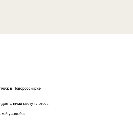
 пляж в Новороссийске
рядом с ними цветут лотосы
ской усадьбе»