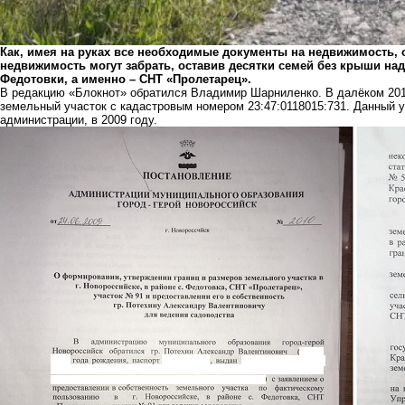
Как, имея на руках все необходимые документы на недвижимость, ок
недвижимость могут забрать, оставив десятки семей без крыши над
Федотовки, а именно – СНТ «Пролетарец».
В редакцию «Блокнот» обратился Владимир Шарниленко. В далёком 2013
земельный участок с кадастровым номером 23:47:0118015:731. Данный 
администрации, в 2009 году.