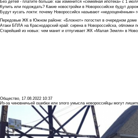
Без детей - платите больше: как изменится «семейная ипотека» с 1 июл
Купить или подождать? Какие новостройки в Новороссийске будут доро
Будут кусать локти: почему Новороссийск называют «недооценённым» 
Передовые ЖК в Южном районе: «Блокнот» погостил в очередном доме 
Атаки БПЛА на Краснодарский край: сирена в Новороссийска, обломки по
Старейший из новых: чем манит и отпугивает ЖК «Малая Земля» в Ново
Общество
,
17.08.2022 10:37
Из-за чиновничьей ошибки или злого умысла новороссийцы могут лиши