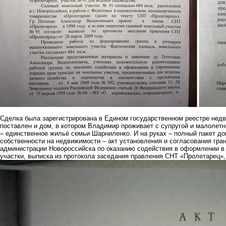
Сделка была зарегистрирована в Едином государственном реестре недв
поставлен и дом, в котором Владимир проживает с супругой и малолетн
– единственное жильё семьи Шарниленко. И на руках – полный пакет д
собственности на недвижимости – акт установления и согласования гран
администрации Новороссийска по оказанию содействия в оформлении в
участки, выписка из протокола заседания правления СНТ «Пролетарец»