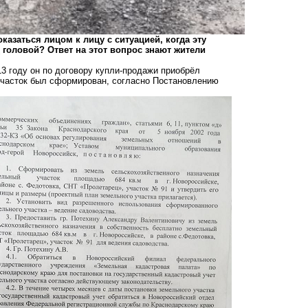
азаться лицом к лицу с ситуацией, когда эту
 головой? Ответ на этот вопрос знают жители
 году он по договору купли-продажи приобрёл
участок был сформирован, согласно Постановлению