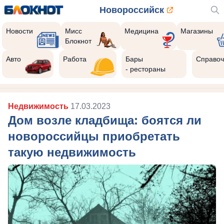
Новороссийск
Новости
Мисс
Медицина
Магазины
Блокнот
Авто
Работа
Бары
Справоч
- рестораны
Недвижимость
17.03.2023
Дом возле кладбища: боятся ли
новороссийцы приобретать
такую недвижимость