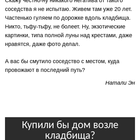
Скажу честно-ну никакого негатива от такого
соседства я не испытаю. Живем там уже 20 лет.
Частенько гуляем по дорожке вдоль кладбища.
Никто, тьфу-тьфу, не болеет. Ну, экзотические
картинки, типа полной луны над крестами, даже
нравятся, даже фото делал.
А вас бы смутило соседство с местом, куда
провожают в последний путь?
Натали Эн