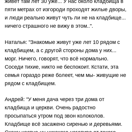
живёт там лет 30 уже... У нас около кладбища в
пяти метрах от изгороди проходят жилые дворы,
и люди реально живут чуть ли не на кладбище...
ничего страшного не вижу в этом..".
Наталья: "Знакомые живут уже лет 10 рядом с
кладбищем, а с другой стороны дома у них...
морг. Ничего, говорят, что всё нормально.
Соседи тихие, никто не беспокоит. Кстати, эта
семья гораздо реже болеет, чем мы- живущие не
рядом с кладбищем.
Андрей: "У меня дача через три дома от
кладбища и церкви. Очень радостно
просыпаться утром под звон колоколов.
Кладбище всё засажено сиренью и деревьями.