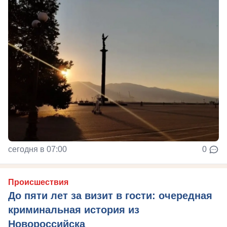
сегодня в 07:00
0
Происшествия
До пяти лет за визит в гости: очередная
криминальная история из
Новороссийска