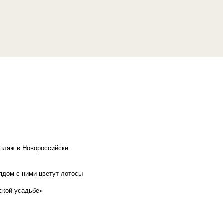
 пляж в Новороссийске
рядом с ними цветут лотосы
ской усадьбе»