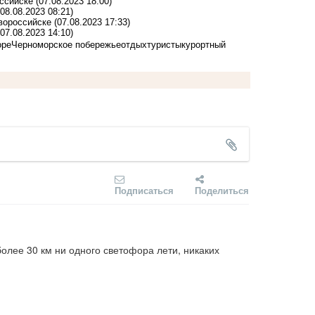
оссийске
(07.08.2023 18:00)
(08.08.2023 08:21)
овороссийске
(07.08.2023 17:33)
(07.08.2023 14:10)
оре
Черноморское побережье
отдых
туристы
курортный
Подписаться
Поделиться
олее 30 км ни одного светофора лети, никаких 