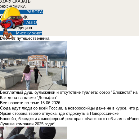
ХОЧУ СКАЗАТЬ
ЭКОНОМИКА
РАБОТА
СПРАВОЧНИК
АВТО
Медицина
Мисс блокнот
Блокнот путешественника
Бесплатный душ, булыжники и отсутствие туалета: обзор "Блокнота" на
Как дела на пляже "Дельфин"
Все новости по теме
15.06.2026
Сюда едут люди со всей России, а новороссийцы даже не в курсе, что 
Яркая сторона твоего отпуска: где отдохнуть в Новороссийске
Бассейн, беседки и атмосферный ресторан: «Блокнот» побывал в «Раев
Лучшие компании 2025 года*