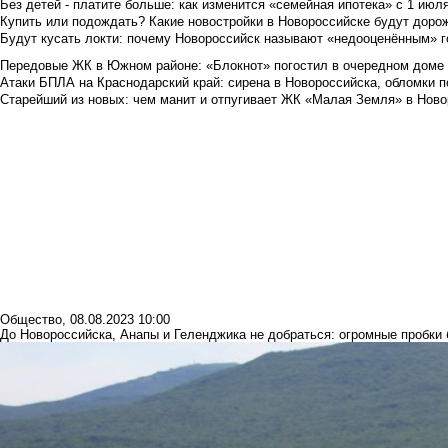
Без детей - платите больше: как изменится «семейная ипотека» с 1 июл
Купить или подождать? Какие новостройки в Новороссийске будут доро
Будут кусать локти: почему Новороссийск называют «недооценённым» 
Передовые ЖК в Южном районе: «Блокнот» погостил в очередном доме 
Атаки БПЛА на Краснодарский край: сирена в Новороссийска, обломки по
Старейший из новых: чем манит и отпугивает ЖК «Малая Земля» в Ново
Общество
,
08.08.2023 10:00
До Новороссийска, Анапы и Геленджика не добраться: огромные пробки