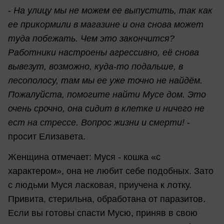
-
На улицу мы не можем ее выпустить, так как
ее прикормили в магазине и она снова может
туда побежать. Чем это закончится?
Работники настроены агрессивно, её снова
вывезут, возможно, куда-то подальше, в
лесополосу, там мы ее уже точно не найдём.
Пожалуйста, помогите найти Мусе дом. Это
очень срочно, она сидит в клетке и ничего не
ест на стрессе. Вопрос жизни и смерти!
-
просит Елизавета.
Женщина отмечает: Муся - кошка «с
характером», она не любит себе подобных. Зато
с людьми Муся ласковая, приучена к лотку.
Привита, стерильна, обработана от паразитов.
Если вы готовы спасти Мусю, приняв в свою