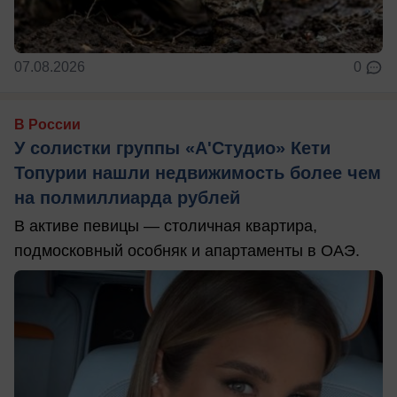
07.08.2026
0
В России
У солистки группы «А'Студио» Кети
Топурии нашли недвижимость более чем
на полмиллиарда рублей
В активе певицы — столичная квартира,
подмосковный особняк и апартаменты в ОАЭ.