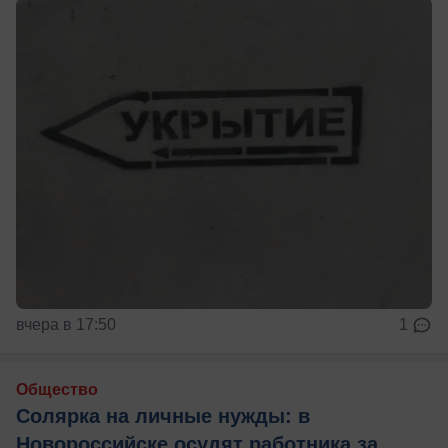
вчера в 17:50
1
Общество
Солярка на личные нужды: в
Новороссийске осудят работника за