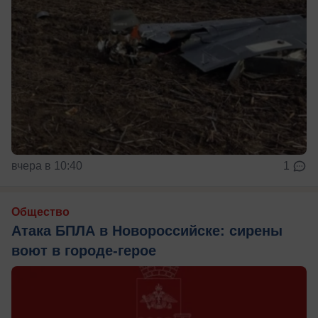
вчера в 10:40
1
Общество
Атака БПЛА в Новороссийске: сирены
воют в городе-герое