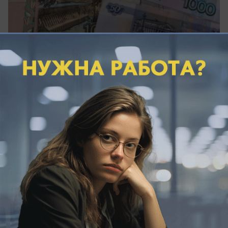
вчера в 13:40
1
Общество
Опасный ветер в Краснодарском крае: в
Анапе за день спасли 14 отдыхающих