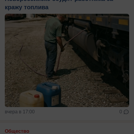
кражу топлива
вчера в 17:00
0
Общество