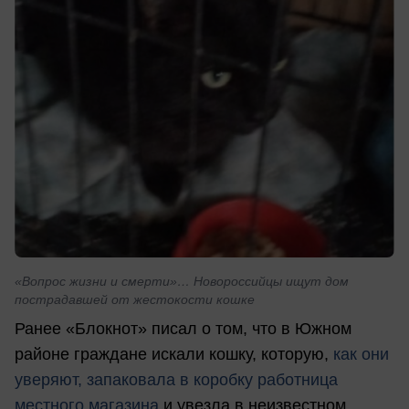
«Вопрос жизни и смерти»… Новороссийцы ищут дом
пострадавшей от жестокости кошке
Ранее «Блокнот» писал о том, что в Южном
районе граждане искали кошку, которую,
как они
уверяют, запаковала в коробку работница
местного магазина
и увезла в неизвестном