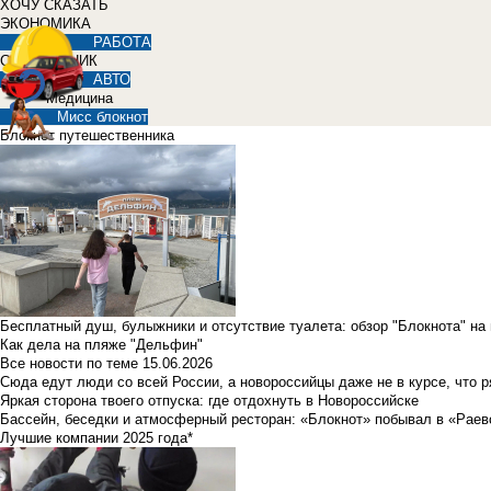
ХОЧУ СКАЗАТЬ
ЭКОНОМИКА
РАБОТА
СПРАВОЧНИК
АВТО
Медицина
Мисс блокнот
Блокнот путешественника
Бесплатный душ, булыжники и отсутствие туалета: обзор "Блокнота" на
Как дела на пляже "Дельфин"
Все новости по теме
15.06.2026
Сюда едут люди со всей России, а новороссийцы даже не в курсе, что 
Яркая сторона твоего отпуска: где отдохнуть в Новороссийске
Бассейн, беседки и атмосферный ресторан: «Блокнот» побывал в «Раев
Лучшие компании 2025 года*