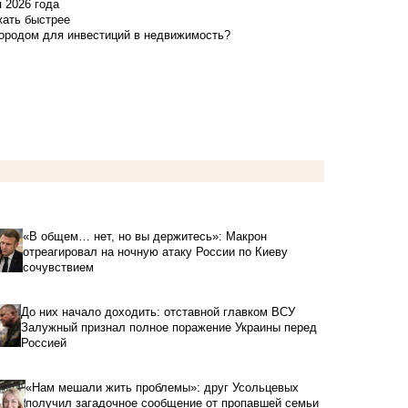
я 2026 года
жать быстрее
городом для инвестиций в недвижимость?
«В общем… нет, но вы держитесь»: Макрон
отреагировал на ночную атаку России по Киеву
сочувствием
До них начало доходить: отставной главком ВСУ
Залужный признал полное поражение Украины перед
Россией
«Нам мешали жить проблемы»: друг Усольцевых
получил загадочное сообщение от пропавшей семьи