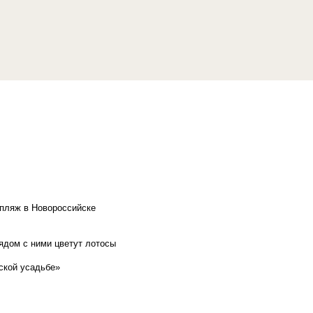
 пляж в Новороссийске
рядом с ними цветут лотосы
ской усадьбе»