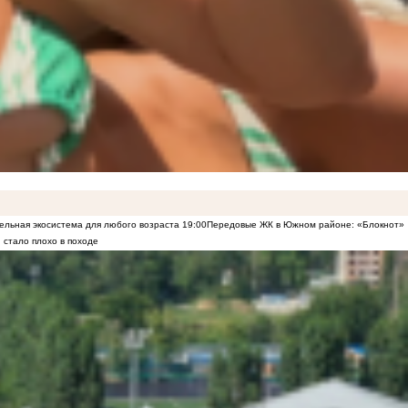
ельная экосистема для любого возраста
19:00
Передовые ЖК в Южном районе: «Блокнот»
 стало плохо в походе