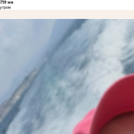
759 мм
утром