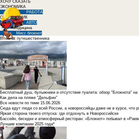
ХОЧУ СКАЗАТЬ
ЭКОНОМИКА
РАБОТА
СПРАВОЧНИК
АВТО
Медицина
Мисс блокнот
Блокнот путешественника
Бесплатный душ, булыжники и отсутствие туалета: обзор "Блокнота" на
Как дела на пляже "Дельфин"
Все новости по теме
15.06.2026
Сюда едут люди со всей России, а новороссийцы даже не в курсе, что 
Яркая сторона твоего отпуска: где отдохнуть в Новороссийске
Бассейн, беседки и атмосферный ресторан: «Блокнот» побывал в «Раев
Лучшие компании 2025 года*