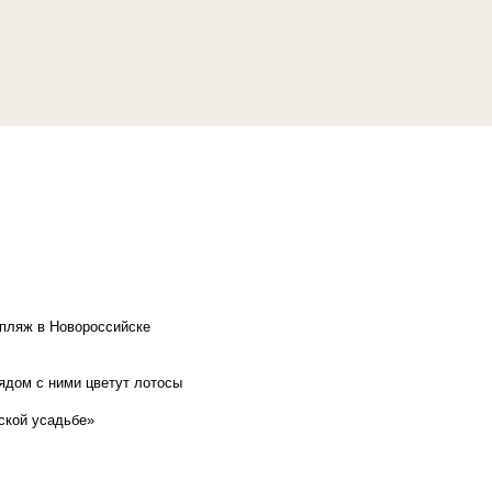
 пляж в Новороссийске
рядом с ними цветут лотосы
ской усадьбе»