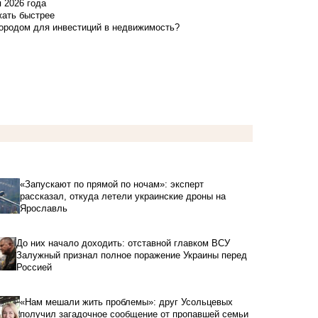
я 2026 года
жать быстрее
городом для инвестиций в недвижимость?
«Запускают по прямой по ночам»: эксперт
рассказал, откуда летели украинские дроны на
Ярославль
До них начало доходить: отставной главком ВСУ
Залужный признал полное поражение Украины перед
Россией
«Нам мешали жить проблемы»: друг Усольцевых
получил загадочное сообщение от пропавшей семьи