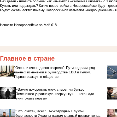
Без детей - платите больше: как изменится «семейная ипотека» с 1 июл
Купить или подождать? Какие новостройки в Новороссийске будут доро
Будут кусать локти: почему Новороссийск называют «недооценённым» 
Новости Новороссийска за Май 618
Главное в стране
"Очень и очень давно назрело": Путин сделал ряд
важных изменений в руководстве СВО и тылом.
Первая реакция в обществе
«Важно похоронить его»: спасет ли бункер
Зеленского украинскую «верхушку» — кого надо
уничтожить первым
"Это, считай, всё!": Экс-сотрудник Службы
безопасности Украины назвал главный признак конца