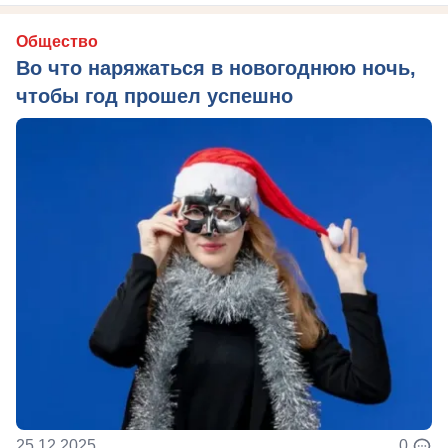
Общество
Во что наряжаться в новогоднюю ночь,
чтобы год прошел успешно
25.12.2025
0