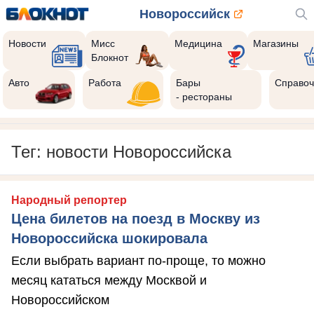
Новороссийск
Новости
Мисс
Медицина
Магазины
Блокнот
Авто
Работа
Бары
Справоч
- рестораны
Тег: новости Новороссийска
Народный репортер
Цена билетов на поезд в Москву из
Новороссийска шокировала
Если выбрать вариант по-проще, то можно
месяц кататься между Москвой и
Новороссийском