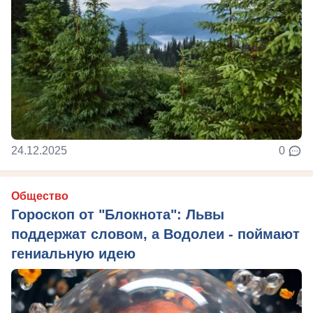
24.12.2025
0
Общество
Гороскоп от "Блокнота": Львы
поддержат словом, а Водолеи - поймают
гениальную идею