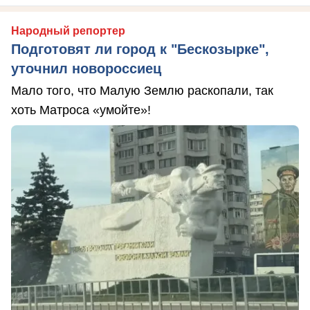
Народный репортер
Подготовят ли город к "Бескозырке",
уточнил новороссиец
Мало того, что Малую Землю раскопали, так
хоть Матроса «умойте»!