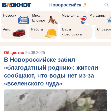
Новороссийск
Новости
Мисс
Медицина
Магазины
Блокнот
Авто
Работа
Бары
Справоч
- рестораны
Общество
25.08.2025
В Новороссийске забил
«благодатный родник»: жители
сообщают, что воды нет из-за
«вселенского чуда»