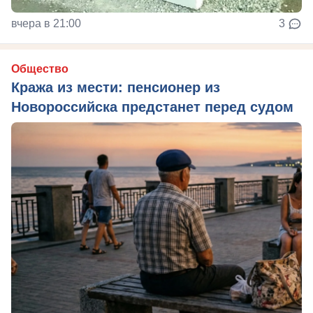
вчера в 21:00
3
Общество
Кража из мести: пенсионер из
Новороссийска предстанет перед судом