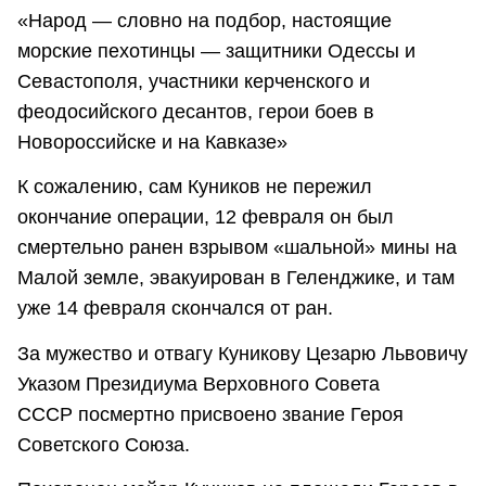
«Народ — словно на подбор, настоящие
морские пехотинцы — защитники Одессы и
Севастополя, участники керченского и
феодосийского десантов, герои боев в
Новороссийске и на Кавказе»
К сожалению, сам Куников не пережил
окончание операции, 12 февраля он был
смертельно ранен взрывом «шальной» мины на
Малой земле, эвакуирован в Геленджике, и там
уже 14 февраля скончался от ран.
За мужество и отвагу Куникову Цезарю Львовичу
Указом Президиума Верховного Совета
СССР посмертно присвоено звание Героя
Советского Союза.