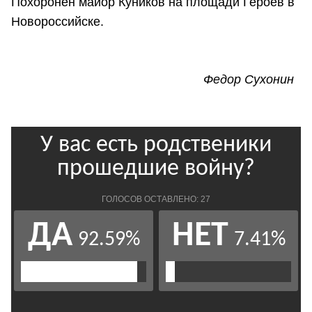
Похоронен майор Куников на площади Героев в
Новороссийске.
Федор Сухонин