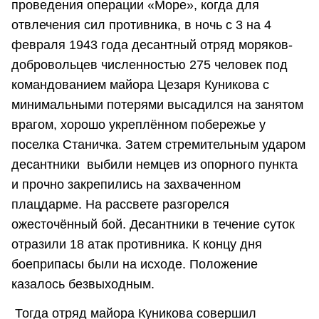
проведения операции «Море», когда для
отвлечения сил противника, в ночь с 3 на 4
февраля 1943 года десантный отряд моряков-
добровольцев численностью 275 человек под
командованием майора Цезаря Куникова с
минимальными потерями высадился на занятом
врагом, хорошо укреплённом побережье у
поселка Станичка. Затем стремительным ударом
десантники выбили немцев из опорного пункта
и прочно закрепились на захваченном
плацдарме. На рассвете разгорелся
ожесточённый бой. Десантники в течение суток
отразили 18 атак противника. К концу дня
боеприпасы были на исходе. Положение
казалось безвыходным.
Тогда отряд майора Куникова совершил