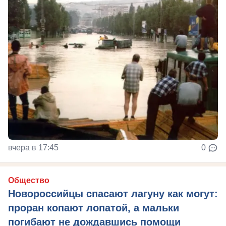
вчера в 17:45
0
Общество
Новороссийцы спасают лагуну как могут:
проран копают лопатой, а мальки
погибают не дождавшись помощи