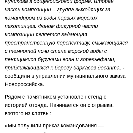
Куникова в общевойсковой форме. Вторая
часть композиции – группа выходящих за
командиром из воды первых морских
пехотинцев. Фоном фигурной части
композиции является задающая
пространственную перспективу, смыкающаяся
с темнотой ночи стена морской воды с
пенящимися бурунами волн и горельефами,
приближающихся к берегу баркасов десанта, -
сообщили в управлении муниципального заказа
Новороссийска.
Рядом с памятником установлен стенд с
историей отряда. Начинается он с отрывка,
взятого из клятвы:
«Мы получили приказ командования —