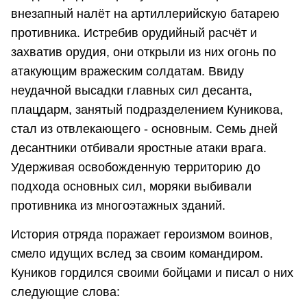
внезапный налёт на артиллерийскую батарею
противника. Истребив орудийный расчёт и
захватив орудия, они открыли из них огонь по
атакующим вражеским солдатам. Ввиду
неудачной высадки главных сил десанта,
плацдарм, занятый подразделением Куникова,
стал из отвлекающего - основным. Семь дней
десантники отбивали яростные атаки врага.
Удерживая освобожденную территорию до
подхода основных сил, моряки выбивали
противника из многоэтажных зданий.
История отряда поражает героизмом воинов,
смело идущих вслед за своим командиром.
Куников гордился своими бойцами и писал о них
следующие слова: