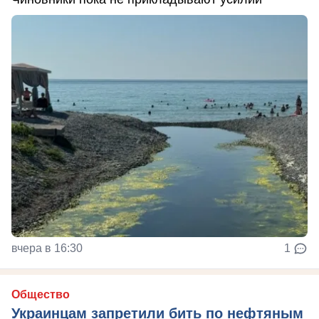
вчера в 16:30
1
Общество
Украинцам запретили бить по нефтяным