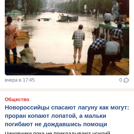
вчера в 17:45
0
Общество
Новороссийцы спасают лагуну как могут:
проран копают лопатой, а мальки
погибают не дождавшись помощи
Чиновники пока не прикладывают усилий