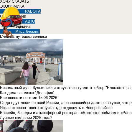
ХОЧУ СКАЗАТЬ
ЭКОНОМИКА
РАБОТА
СПРАВОЧНИК
АВТО
Медицина
Мисс блокнот
Блокнот путешественника
Бесплатный душ, булыжники и отсутствие туалета: обзор "Блокнота" на
Как дела на пляже "Дельфин"
Все новости по теме
15.06.2026
Сюда едут люди со всей России, а новороссийцы даже не в курсе, что 
Яркая сторона твоего отпуска: где отдохнуть в Новороссийске
Бассейн, беседки и атмосферный ресторан: «Блокнот» побывал в «Раев
Лучшие компании 2025 года*