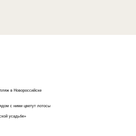
 пляж в Новороссийске
рядом с ними цветут лотосы
ской усадьбе»