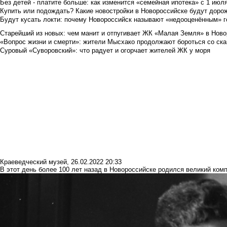
Без детей - платите больше: как изменится «семейная ипотека» с 1 июл
Купить или подождать? Какие новостройки в Новороссийске будут доро
Будут кусать локти: почему Новороссийск называют «недооценённым» 
Старейший из новых: чем манит и отпугивает ЖК «Малая Земля» в Ново
«Вопрос жизни и смерти»: жители Мысхако продолжают бороться со ск
Суровый «Суворовский»: что радует и огорчает жителей ЖК у моря
Краеведческий музей
,
26.02.2022 20:33
В этот день более 100 лет назад в Новороссийске родился великий ком