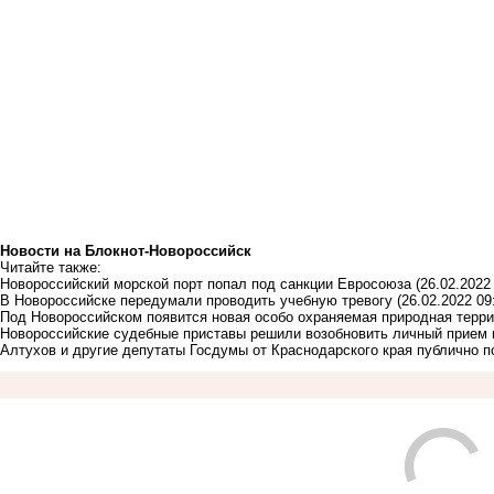
Новости на Блoкнoт-Новороссийск
Читайте также:
Новороссийский морской порт попал под санкции Евросоюза
(26.02.2022
В Новороссийске передумали проводить учебную тревогу
(26.02.2022 09
Под Новороссийском появится новая особо охраняемая природная терр
Новороссийские судебные приставы решили возобновить личный прием 
Алтухов и другие депутаты Госдумы от Краснодарского края публично 