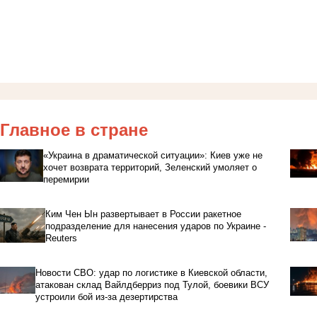
Главное в стране
«Украина в драматической ситуации»: Киев уже не
хочет возврата территорий, Зеленский умоляет о
перемирии
Ким Чен Ын развертывает в России ракетное
подразделение для нанесения ударов по Украине -
Reuters
Новости СВО: удар по логистике в Киевской области,
атакован склад Вайлдберриз под Тулой, боевики ВСУ
устроили бой из-за дезертирства