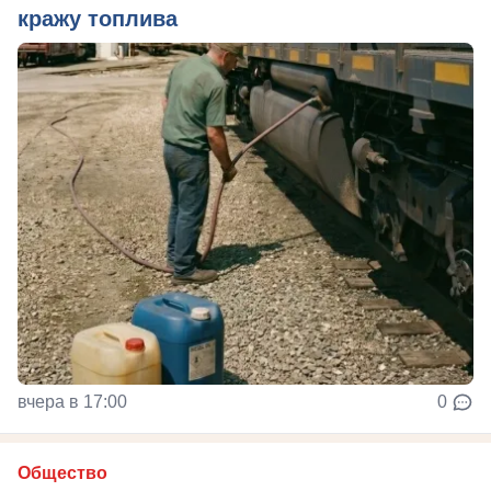
кражу топлива
вчера в 17:00
0
Общество