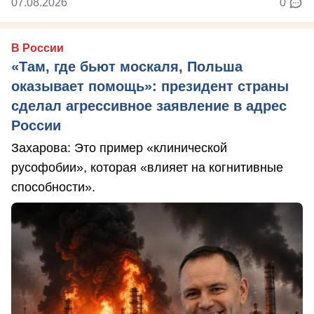
07.08.2026
0
В России
«Там, где бьют москаля, Польша
оказывает помощь»: президент страны
сделал агрессивное заявление в адрес
России
Захарова: Это пример «клинической
русофобии», которая «влияет на когнитивные
способности».