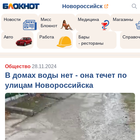
Новороссийск
Новости
Мисс
Медицина
Магазины
Блокнот
Авто
Работа
Бары
Справоч
- рестораны
Общество
28.11.2024
В домах воды нет - она течет по
улицам Новороссийска