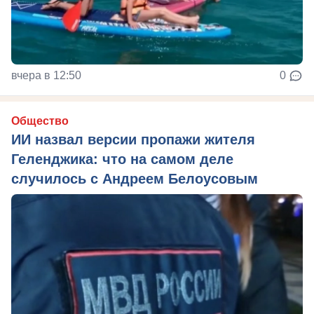
вчера в 12:50
0
Общество
ИИ назвал версии пропажи жителя
Геленджика: что на самом деле
случилось с Андреем Белоусовым