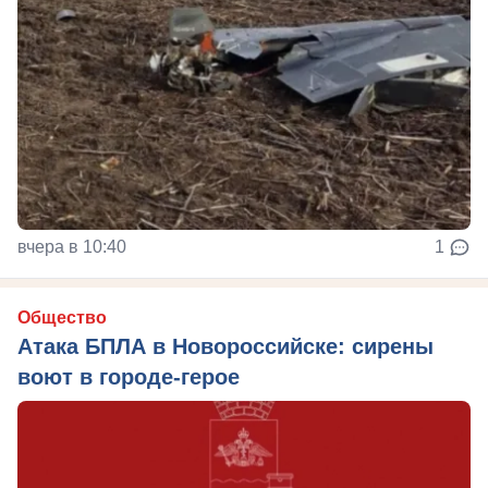
вчера в 10:40
1
Общество
Атака БПЛА в Новороссийске: сирены
воют в городе-герое