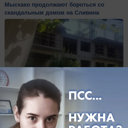
Мысхако продолжают бороться со
скандальным домом на Сливина
вчера в 17:00
1