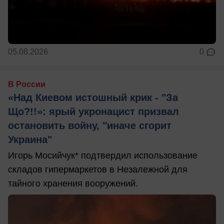
05.08.2026
0
В России
«Над Киевом истошный крик - "За
Що?!!»: ярый укронацист призвал
остановить войну, "иначе сгорит
Украина"
Игорь Мосийчук* подтвердил использование
складов гипермаркетов в Незалежной для
тайного хранения вооружений.