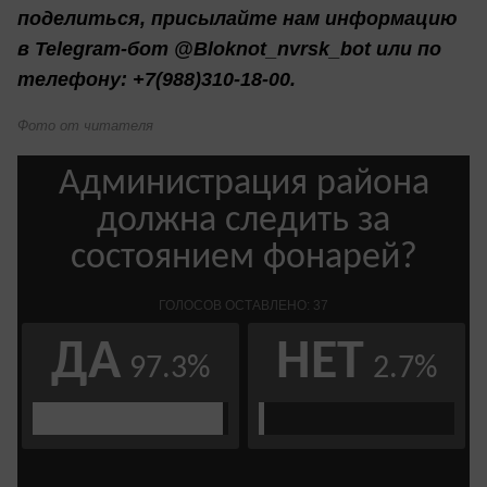
поделиться, присылайте нам информацию
в Telegram-бот @Bloknot_nvrsk_bot или по
телефону: +7(988)310-18-00.
Фото от читателя