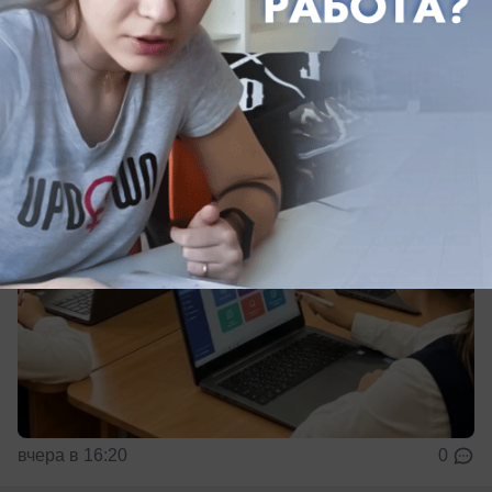
Общество
Школы Краснодарского края переходят
на новый сервис
вчера в 16:20
0