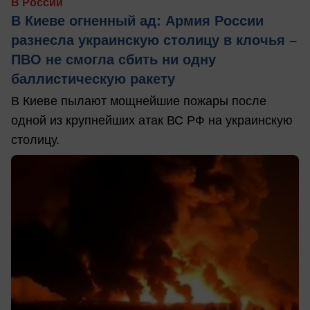
В России
В Киеве огненный ад: Армия России
разнесла украинскую столицу в клочья –
ПВО не смогла сбить ни одну
баллистическую ракету
В Киеве пылают мощнейшие пожары после
одной из крупнейших атак ВС РФ на украинскую
столицу.