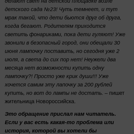
делают свет на детской площадке возле
детского сада №23! Чуть темнеет, и тут
мрак такой, что дети бьются друг об друга,
когда бегают. Родителям приходится
светить фонариками, пока дети гуляют! Уже
звонили в безопасный город, они обещали 30
июня лампочку поставить, но сегодня уже 2
июля, а света до сих пор нет! Неужели два
месяца нет возможности купить одну
лампочку?! Просто уже крик души!!! Уже
хочется самим эту лапочку за 200 рублей
купить, но вот до лампы не достать.
– пишет
жительница Новороссийска.
Это обращение прислал нам читатель.
Если у вас есть какая-то проблема или
история, которой вы хотели бы