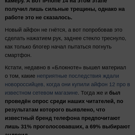
камеру. А вот iPhone 14 на этом этапе
получил лишь сильные трещины, однако на
работе это не сказалось.
Новый айфон не гнётся, а вот попробовав это
сделать нажатием рук, заднее стекло треснуло,
как только блогер начал пытаться погнуть
смартфон.
Кстати, недавно в «Блокноте» вышел материал
о том, какие
неприятные последствия ждали
новороссийцев, когда они купили айфон 12 про в
известном сетевом магазине
. Тогда же и
был
проведён опрос среди наших читателей, по
результатам которого выявлено, что
известный бренд телефона предпочитают
лишь 31% проголосовавших, а 69% выбирают