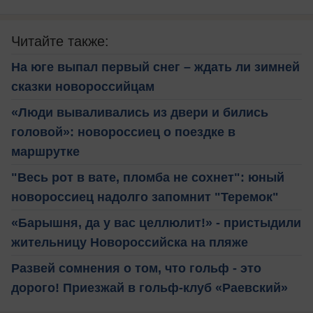
Читайте также:
На юге выпал первый снег – ждать ли зимней
сказки новороссийцам
«Люди вываливались из двери и бились
головой»: новороссиец о поездке в
маршрутке
"Весь рот в вате, пломба не сохнет": юный
новороссиец надолго запомнит "Теремок"
«Барышня, да у вас целлюлит!» - пристыдили
жительницу Новороссийска на пляже
Развей сомнения о том, что гольф - это
дорого! Приезжай в гольф-клуб «Раевский»