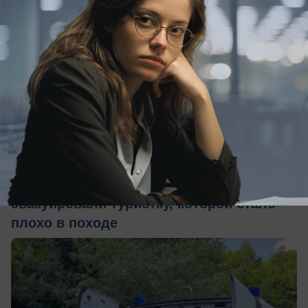
вчера в 18:10
0
Общество
В Краснодарском крае спасатели
эвакуировали туристку, которой стало
плохо в походе