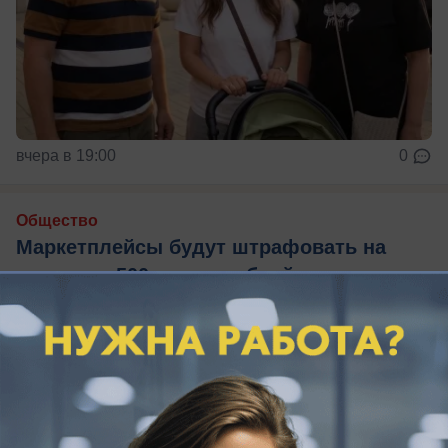
вчера в 19:00
0
Общество
Маркетплейсы будут штрафовать на
сумму до 500 тысяч рублей