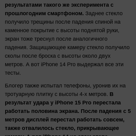
результатами такого же эксперимента с
прошлогодним смартфоном.
Заднее стекло
получило трещины после падения спиной на
каменное покрытие с высоты поднятой руки,
экран тоже треснул после аналогичного
падения. Защищающее камеру стекло получило
сколы после броска с высоты около двух
метров. А вот iPhone 14 Pro выдержал все эти
тесты.
Блогер также испытал телефоны, уронив их на
тротуарную плитку с высоты 4-х метров.
В
результат удара у iPhone 15 Pro перестала
работать половина экрана. После падения с 5
метров дисплей перестал работать совсем,
также отвалилось стекло, прикрывающее