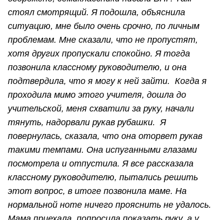
стоял смотрящий. Я подошла, объяснила
ситуацию, мне было очень срочно, по личным
проблемам. Мне сказали, что не пропустят,
хотя других пропускали спокойно. Я тогда
позвонила классному руководителю, и она
подтвердила, что я могу к ней зайти. Когда я
проходила мимо этого учителя, дошла до
учительской, меня схватили за руку, начали
тянуть, надорвали рукав рубашки. Я
повернулась, сказала, что она оторвет рукав
такими темпами. Она испуганными глазами
посмотрела и отпустила. Я все рассказала
классному руководителю, пытались решить
этот вопрос, в итоге позвонила маме. На
нормальной ноте ничего прояснить не удалось.
Мама приехала, попросила показать руку, а у