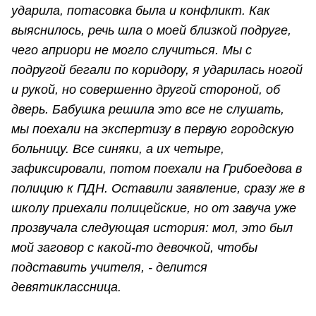
ударила, потасовка была и конфликт. Как
выяснилось, речь шла о моей близкой подруге,
чего априори не могло случиться. Мы с
подругой бегали по коридору, я ударилась ногой
и рукой, но совершенно другой стороной, об
дверь. Бабушка решила это все не слушать,
мы поехали на экспертизу в первую городскую
больницу. Все синяки, а их четыре,
зафиксировали, потом поехали на Грибоедова в
полицию к ПДН. Оставили заявление, сразу же в
школу приехали полицейские, но от завуча уже
прозвучала следующая история: мол, это был
мой заговор с какой-то девочкой, чтобы
подставить учителя, - делится
девятиклассница.