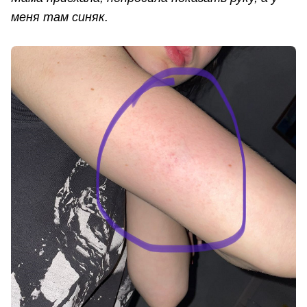
меня там синяк.