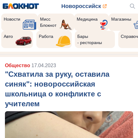
Новороссийск
Новости
Мисс
Медицина
Магазины
Блокнот
Авто
Работа
Бары
Справоч
- рестораны
Общество
17.04.2023
"Схватила за руку, оставила
синяк": новороссийская
школьница о конфликте с
учителем