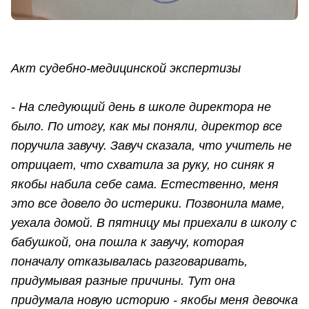
Акт судебно-медицинской экспертизы
- На следующий день в школе директора не
было. По итогу, как мы поняли, директор все
поручила завучу. Завуч сказала, что учитель не
отрицает, что схватила за руку, но синяк я
якобы набила себе сама. Естественно, меня
это все довело до истерики. Позвонила маме,
уехала домой. В пятницу мы приехали в школу с
бабушкой, она пошла к завучу, которая
поначалу отказывалась разговаривать,
придумывая разные причины. Тут она
придумала новую историю - якобы меня девочка