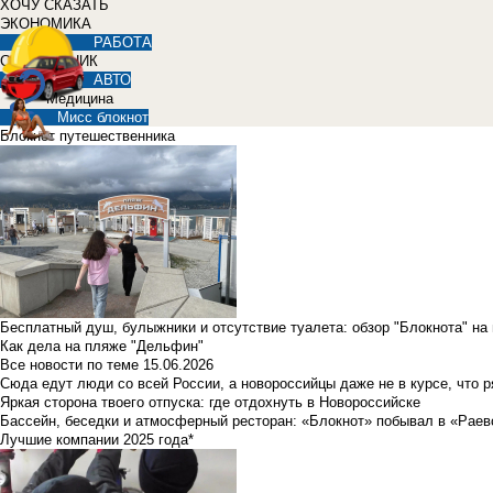
ХОЧУ СКАЗАТЬ
ЭКОНОМИКА
РАБОТА
СПРАВОЧНИК
АВТО
Медицина
Мисс блокнот
Блокнот путешественника
Бесплатный душ, булыжники и отсутствие туалета: обзор "Блокнота" на
Как дела на пляже "Дельфин"
Все новости по теме
15.06.2026
Сюда едут люди со всей России, а новороссийцы даже не в курсе, что 
Яркая сторона твоего отпуска: где отдохнуть в Новороссийске
Бассейн, беседки и атмосферный ресторан: «Блокнот» побывал в «Раев
Лучшие компании 2025 года*