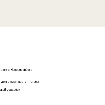
 пляж в Новороссийске
рядом с ними цветут лотосы
ской усадьбе»