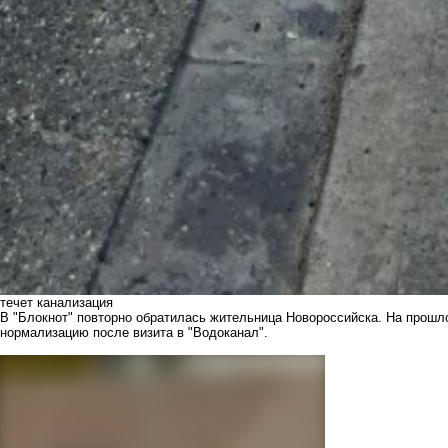
течет канализация
В "Блокнот" повторно обратилась жительница Новороссийска. На прош
нормализацию после визита в "Водоканал".