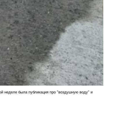
лой неделе
была публикация
про "воздушную воду" и