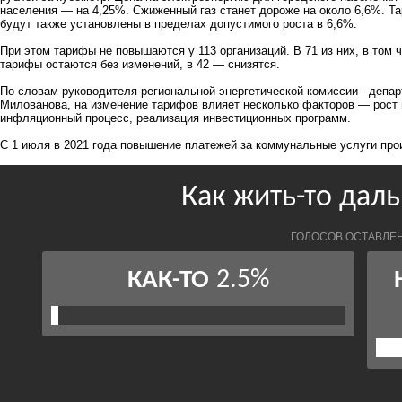
населения — на 4,25%. Сжиженный газ станет дороже на около 6,6%. Т
будут также установлены в пределах допустимого роста в 6,6%.
При этом тарифы не повышаются у 113 организаций. В 71 из них, в том
тарифы остаются без изменений, в 42 — снизятся.
По словам руководителя региональной энергетической комиссии - депар
Милованова, на изменение тарифов влияет несколько факторов — рост ц
инфляционный процесс, реализация инвестиционных программ.
С 1 июля в 2021 года повышение платежей за коммунальные услуги прои