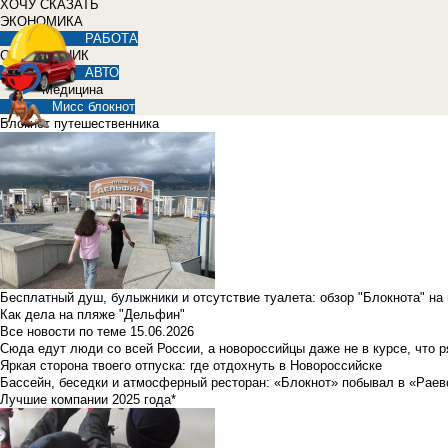
ХОЧУ СКАЗАТЬ
ЭКОНОМИКА
РАБОТА
СПРАВОЧНИК
АВТО
Медицина
Мисс блокнот
Блокнот путешественника
Бесплатный душ, булыжники и отсутствие туалета: обзор "Блокнота" на
Как дела на пляже "Дельфин"
Все новости по теме
15.06.2026
Сюда едут люди со всей России, а новороссийцы даже не в курсе, что 
Яркая сторона твоего отпуска: где отдохнуть в Новороссийске
Бассейн, беседки и атмосферный ресторан: «Блокнот» побывал в «Раев
Лучшие компании 2025 года*