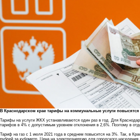
В Краснодарском крае тарифы на коммунальные услуги повысятся с
Тарифы на услуги ЖКХ устанавливаются один раз в год. Для Краснода
тарифов в 4% с допустимым уровнем отклонения в 2,6%. Поэтому в от
Тариф на газ с 1 июля 2021 года в среднем повысится на 3%. Так, в Кра
рублей за кубометр. Цена на электроэнергию для городского населения