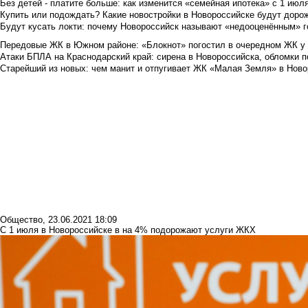
Без детей - платите больше: как изменится «семейная ипотека» с 1 июл
Купить или подождать? Какие новостройки в Новороссийске будут доро
Будут кусать локти: почему Новороссийск называют «недооценённым» 
Передовые ЖК в Южном районе: «Блокнот» погостил в очередном ЖК у
Атаки БПЛА на Краснодарский край: сирена в Новороссийска, обломки по
Старейший из новых: чем манит и отпугивает ЖК «Малая Земля» в Ново
Общество
,
23.06.2021 18:09
С 1 июля в Новороссийске в на 4% подорожают услуги ЖКХ