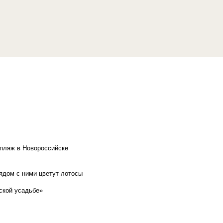
 пляж в Новороссийске
рядом с ними цветут лотосы
ской усадьбе»