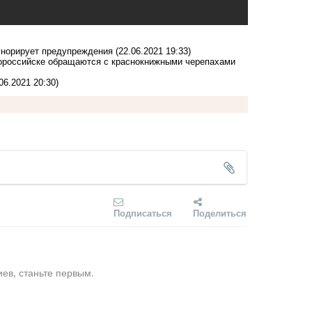
игнорирует предупреждения
(22.06.2021 19:33)
вороссийске обращаются с краснокнижными черепахами
06.2021 20:30)
Подписаться
Поделиться
ев, станьте первым.