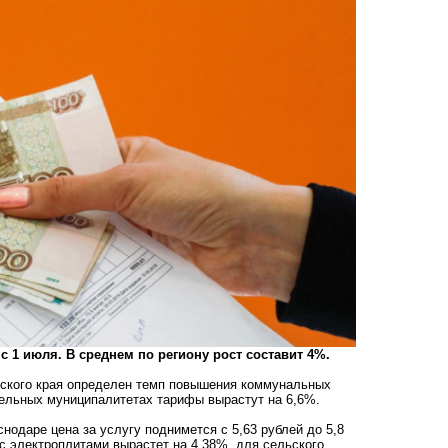
 1 июля. В среднем по региону рост составит 4%.
рского края определен темп повышения коммунальных
дельных муниципалитетах тарифы вырастут на 6,6%.
снодаре цена за услугу поднимется с 5,63 рублей до 5,8
 с электроплитами вырастет на 4,38%, для сельского