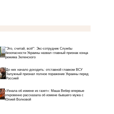
"Это, считай, всё!": Экс-сотрудник Службы
безопасности Украины назвал главный признак конца
режима Зеленского
До них начало доходить: отставной главком ВСУ
Залужный признал полное поражение Украины перед
Россией
«Узнала об измене из газет»: Маша Вебер впервые
откровенно рассказала об измене бывшего мужа с
Юлией Волковой