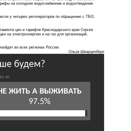
арифы на холодное водоснабжение и водоотведение
 числе у четырех регоператоров по обращению с ТБО,
тамента цен и тарифов Краснодарского края Сергея
ен на электроэнергию и на газ для организаций,
зойдет во всех регионах России.
Ольга Шварценберг