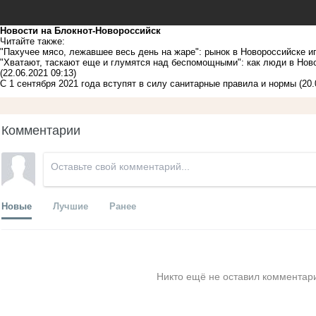
Новости на Блoкнoт-Новороссийск
Читайте также:
"Пахучее мясо, лежавшее весь день на жаре": рынок в Новороссийске 
"Хватают, таскают еще и глумятся над беспомощными": как люди в Но
(22.06.2021 09:13)
С 1 сентября 2021 года вступят в силу санитарные правила и нормы
(20.
Комментарии
Новые
Лучшие
Ранее
Никто ещё не оставил комментари