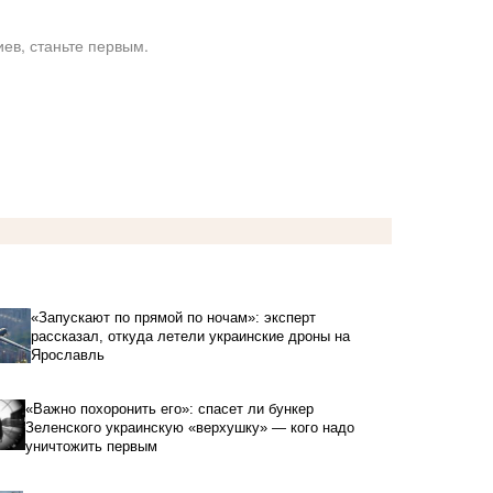
ев, станьте первым.
«Запускают по прямой по ночам»: эксперт
рассказал, откуда летели украинские дроны на
Ярославль
«Важно похоронить его»: спасет ли бункер
Зеленского украинскую «верхушку» — кого надо
уничтожить первым