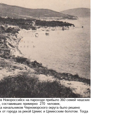
 в Новороссийск на пароходе прибыло 360 семей чешских
й, составивших примерно 270 человек,
а начальником Черноморского округа было решено
 от города за рекой Цемес и Цемесским болотом. Тогда