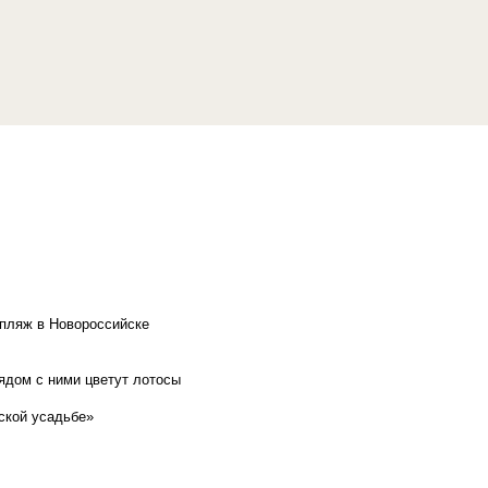
 пляж в Новороссийске
рядом с ними цветут лотосы
ской усадьбе»