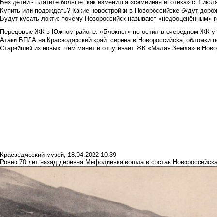
Без детей - платите больше: как изменится «семейная ипотека» с 1 июл
Купить или подождать? Какие новостройки в Новороссийске будут доро
Будут кусать локти: почему Новороссийск называют «недооценённым» 
Передовые ЖК в Южном районе: «Блокнот» погостил в очередном ЖК у
Атаки БПЛА на Краснодарский край: сирена в Новороссийска, обломки по
Старейший из новых: чем манит и отпугивает ЖК «Малая Земля» в Ново
Краеведческий музей
,
18.04.2022 10:39
Ровно 70 лет назад деревня Мефодиевка вошла в состав Новороссийск