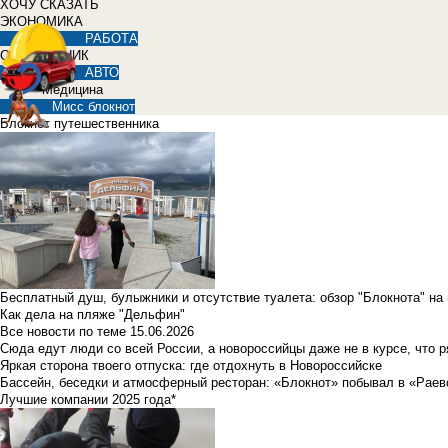
ХОЧУ СКАЗАТЬ
ЭКОНОМИКА
РАБОТА
СПРАВОЧНИК
АВТО
Медицина
Мисс блокнот
Блокнот путешественника
Бесплатный душ, булыжники и отсутствие туалета: обзор "Блокнота" на
Как дела на пляже "Дельфин"
Все новости по теме
15.06.2026
Сюда едут люди со всей России, а новороссийцы даже не в курсе, что 
Яркая сторона твоего отпуска: где отдохнуть в Новороссийске
Бассейн, беседки и атмосферный ресторан: «Блокнот» побывал в «Раев
Лучшие компании 2025 года*