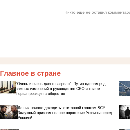
Никто ещё не оставил комментари
Главное в стране
"Очень и очень давно назрело": Путин сделал ряд
важных изменений в руководстве СВО и тылом.
Первая реакция в обществе
До них начало доходить: отставной главком ВСУ
Залужный признал полное поражение Украины перед
Россией