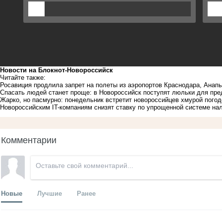
Новости на Блoкнoт-Новороссийск
Читайте также:
Росавиция продлила запрет на полеты из аэропортов Краснодара, Анапы
Спасать людей станет проще: в Новороссийск поступят люльки для пре
Жарко, но пасмурно: понедельник встретит новороссийцев хмурой пог
Новороссийским IT-компаниям снизят ставку по упрощенной системе н
Комментарии
Новые
Лучшие
Ранее