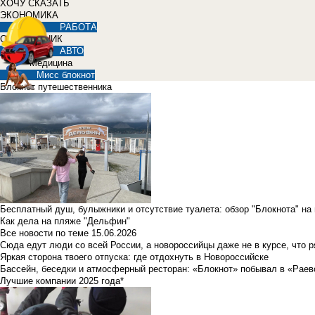
ХОЧУ СКАЗАТЬ
ЭКОНОМИКА
РАБОТА
СПРАВОЧНИК
АВТО
Медицина
Мисс блокнот
Блокнот путешественника
Бесплатный душ, булыжники и отсутствие туалета: обзор "Блокнота" на
Как дела на пляже "Дельфин"
Все новости по теме
15.06.2026
Сюда едут люди со всей России, а новороссийцы даже не в курсе, что 
Яркая сторона твоего отпуска: где отдохнуть в Новороссийске
Бассейн, беседки и атмосферный ресторан: «Блокнот» побывал в «Раев
Лучшие компании 2025 года*