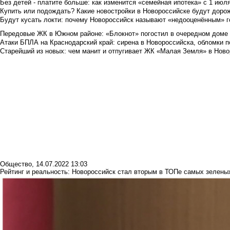
Без детей - платите больше: как изменится «семейная ипотека» с 1 июл
Купить или подождать? Какие новостройки в Новороссийске будут доро
Будут кусать локти: почему Новороссийск называют «недооценённым» 
Передовые ЖК в Южном районе: «Блокнот» погостил в очередном доме 
Атаки БПЛА на Краснодарский край: сирена в Новороссийска, обломки по
Старейший из новых: чем манит и отпугивает ЖК «Малая Земля» в Ново
Общество
,
14.07.2022 13:03
Рейтинг и реальность: Новороссийск стал вторым в ТОПе самых зелены