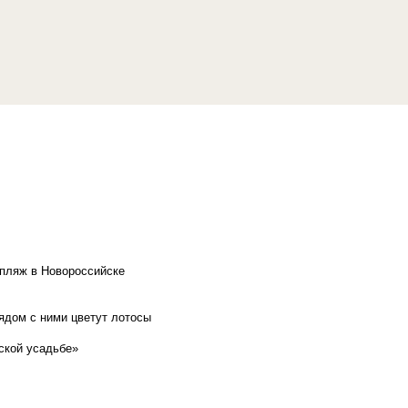
 пляж в Новороссийске
рядом с ними цветут лотосы
ской усадьбе»