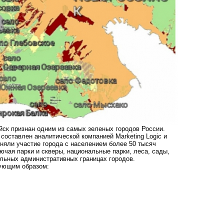
йск признан одним из самых зеленых городов России.
 составлен аналитической компанией Marketing Logic и
няли участие города с населением более 50 тысяч
чая парки и скверы, национальные парки, леса, сады,
льных административных границах городов.
дующим образом: