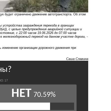
ук будет ограничено движение автотранспорта. Об этом
 устройства заграждения переезда в границах
йдук)), с целью предупреждения аварийной ситуации и
тояние, с 22:00 часов 19.06.2026 до 07:00 часов
з железнодорожный переезд на данном участке дороги,
-
ть изменение организации дорожного движения при
Саша Славина