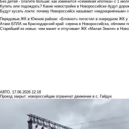
Без детей - платите больше: как изменится «семейная ипотека» с 1 июл
Купить или подождать? Какие новостройки в Новороссийске будут доро
Будут кусать локти: почему Новороссийск называют «недооценённым» 
Передовые ЖК в Южном районе: «Блокнот» погостил в очередном ЖК у
Атаки БПЛА на Краснодарский край: сирена в Новороссийска, обломки по
Старейший из новых: чем манит и отпугивает ЖК «Малая Земля» в Ново
АВТО
,
17.06.2026 12:18
Проезд закрыт: новороссийцам ограничат движение в с. Гайдук