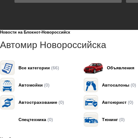
Новости на Блoкнoт-Новороссийск
Автомир Новороссийска
Все категории
(66)
Объявления
Автомойки
(0)
Автосалоны
(0)
Автострахование
(0)
Автоюрист
(0)
Спецтехника
(0)
Тюнинг
(0)