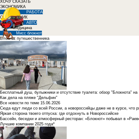
ХОЧУ СКАЗАТЬ
ЭКОНОМИКА
РАБОТА
СПРАВОЧНИК
АВТО
Медицина
Мисс блокнот
Блокнот путешественника
Бесплатный душ, булыжники и отсутствие туалета: обзор "Блокнота" на
Как дела на пляже "Дельфин"
Все новости по теме
15.06.2026
Сюда едут люди со всей России, а новороссийцы даже не в курсе, что 
Яркая сторона твоего отпуска: где отдохнуть в Новороссийске
Бассейн, беседки и атмосферный ресторан: «Блокнот» побывал в «Раев
Лучшие компании 2025 года*