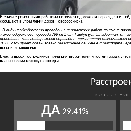
В связи с ремонтными работами на железнодорожном переезде в с. Гайд
сообщают в управлении дорог Новороссийска.
-
В виду необходимости проведения неотложных работ по смене плиты
железнодорожного переезда 799 пк 1 ст. Гайдук (ул. Стадионная, с. Га
приведения железнодорожного переезда в нормативное технического сос
20.06.2026 будет организовано реверсивное движение транспорта чере
пояснили чиновники.
Власти просят сотрудников предприятий, жителей и гостей города учес
планировании маршрута поездки.