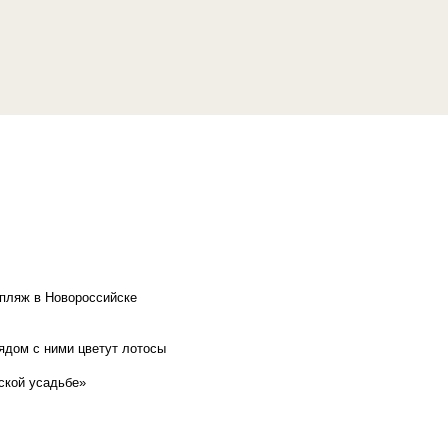
 пляж в Новороссийске
рядом с ними цветут лотосы
ской усадьбе»