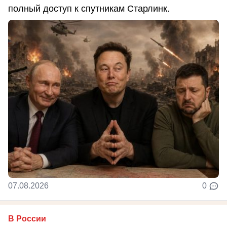
полный доступ к спутникам Старлинк.
07.08.2026
0
В России