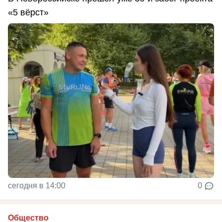
«5 вёрст»
сегодня в 14:00
0
Общество