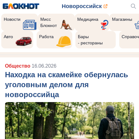
Новороссийск
Новости
Мисс
Медицина
Магазины
Блокнот
Авто
Работа
Бары
Справоч
- рестораны
Общество
16.06.2026
Находка на скамейке обернулась
уголовным делом для
новороссийца