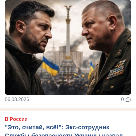
06.08.2026
0
В России
"Это, считай, всё!": Экс-сотрудник
Службы безопасности Украины назвал